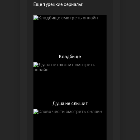
Еще турецкие сериалы:
Безграничная любовь
Кладбище
Красивее, чем ты
Душа не слышит