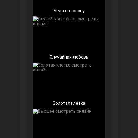
Беда на голову
Случайная любовь
Далекий город
Золотая клетка
Ранняя пташка