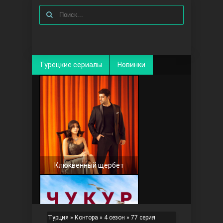
Турецкие сериалы
Новинки
Клюквенный щербет
Турция
»
Контора
»
4 сезон
» 77 серия