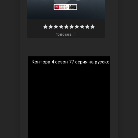
0
Голосов:
Три сестры
Контора 4 сезон 77 серия на русском языке
Ветреный холм