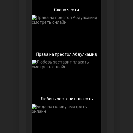
Слово чести
Чёрно-белая любовь
Права на престол Абдулхамид
Дочь посла
Любовь заставит плакать
Девушка за стеклом