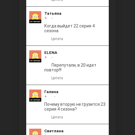
Татьяна
+
0
-
Когда выйдет 22 серия 4
сезона
Цитата
ELENA
+
0
-
Перепутали, в 20 идет
повтор!!!
Цитата
Галина
+
+1
-
Почему вторую не грузится 23
серия 4 сезона?
Цитата
Светлана