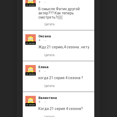
+
0
-
В смысле Фатих другой
актер??? Как теперь
смотреть?((((
Цитата
Оксана
+
0
-
Жду 21 серию,4 сезона...нету
Цитата
Елена
+
0
-
когда 21 серия 4 сезона ?
Цитата
Валентина
+
0
-
Когда 21 серия 4 сезона?
Цитата