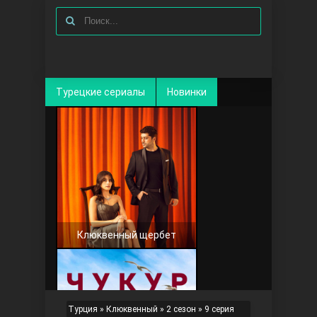
Турецкие сериалы
Новинки
Клюквенный щербет
Турция
»
Клюквенный
»
2 сезон
» 9 серия