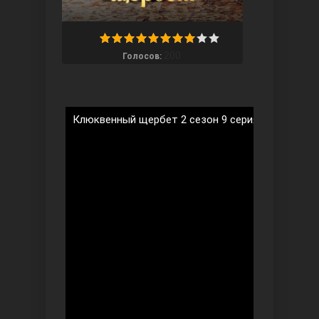
200
Голосов:
Ты назови
Клюквенный щербет 2 сезон 9 серия на русском
Запретный плод