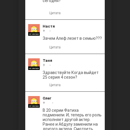
сегодня?
Цитата
Настя
+
0
-
Зачем Алеф лезет в семью???
Цитата
Таня
+
0
-
Здравствуйте Когда выйдет
25 серия 4 сезон?
Цитата
Олег
+
+1
-
В 20 серии Фатиха
подменили. И, теперь его роль
исполняет другой актер.
Ранее и Абдулу заменили на
другого актера. Смотреть