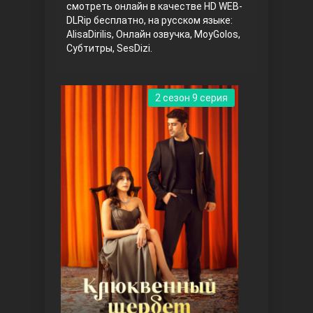
смотреть онлайн в качестве HD WEB-
DLRip бесплатно, на русском языке:
AlisaDirilis, Онлайн озвучка, MoyGolos,
Субтитры, SesDizi.
2 сезон 9 серия
Три сестры
Ветреный холм