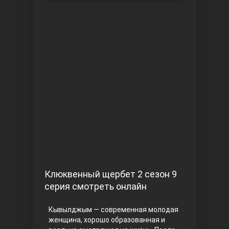
Чукур
Основание: Осман
Клюквенный щербет 2 сезон 9
серия смотреть онлайн
Кывылджым — современная молодая
женщина, хорошо образованная и