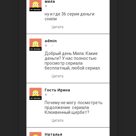
мила
+
0
-
ну и где 36 серия деньги
сняли
Цитата
admin
+
0
-
Добрый день Мила. Какие
деньги? У нас полностью
просмотр сериала
бесплатный, любой сериал.
Цитата
Гость Ирина
+
0
-
Почему не могу посмотреть
прдолжение сериала
Клюквенный щербет?
Цитата
Наталья