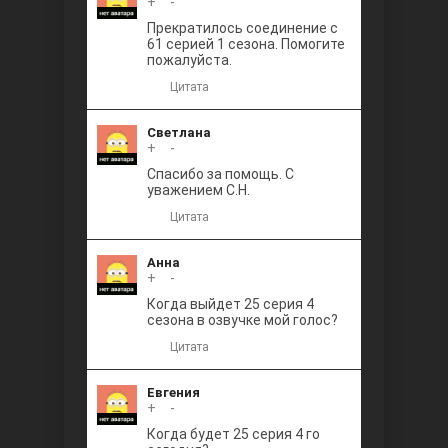
+
0
-
Прекратилось соединение с
61 серией 1 сезона. Помогите
пожалуйста.
Цитата
Светлана
+
0
-
Спасибо за помощь. С
уважением С.Н.
Цитата
Анна
+
0
-
Когда выйдет 25 серия 4
сезона в озвучке мой голос?
Цитата
Евгения
+
0
-
Когда будет 25 серия 4 го