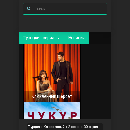
Турецкие сериалы
Новинки
Клюквенный щербет
Турция
»
Клюквенный
»
2 сезон
» 30 серия