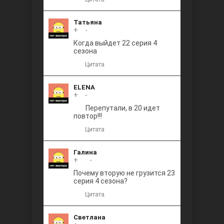
Татьяна
+
0
-
Когда выйдет 22 серия 4
сезона
Цитата
ELENA
+
0
-
Перепутали, в 20 идет
повтор!!!
Цитата
Галина
+
+1
-
Почему вторую не грузится 23
серия 4 сезона?
Цитата
Светлана