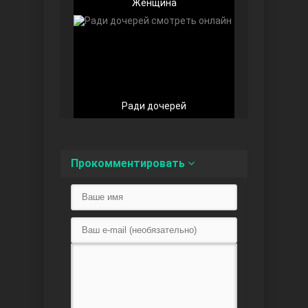
Женщина
Любовь напоказ
Ради дочерей
Прокомментировать
Семья