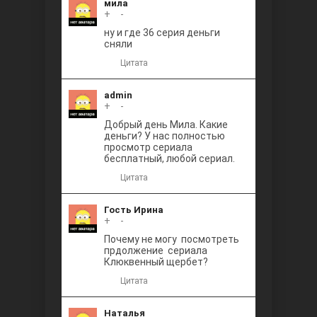
мила
+
0
-
ну и где 36 серия деньги
сняли
Цитата
admin
+
0
-
Добрый день Мила. Какие
деньги? У нас полностью
просмотр сериала
бесплатный, любой сериал.
Цитата
Гость Ирина
+
0
-
Почему не могу посмотреть
прдолжение сериала
Клюквенный щербет?
Цитата
Наталья