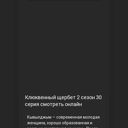
Чукур
Основание: Осман
Клюквенный щербет 2 сезон 30
серия смотреть онлайн
Кывылджым — современная молодая
женщина, хорошо образованная и