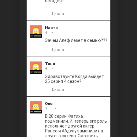
сегодня?
Цитата
Настя
+
0
-
Зачем Алеф лезет в семью???
Цитата
Таня
+
0
-
Здравствуйте Когда выйдет
25 серия 4 сезон?
Цитата
Олег
+
+1
-
В 20 серии Фатиха
подменили. И, теперь его роль
исполняет другой актер.
Ранее и Абдулу заменили на
другого актера. Смотреть