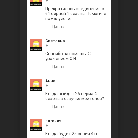
+
0
-
Прекратилось соединение с
61 серией 1 сезона. Помогите
пожалуйста.
Цитата
Светлана
+
0
-
Спасибо за помощь. С
уважением С.Н.
Цитата
Анна
+
0
-
Когда выйдет 25 серия 4
сезона в озвучке мой голос?
Цитата
Евгения
+
0
-
Когда будет 25 серия 4 го