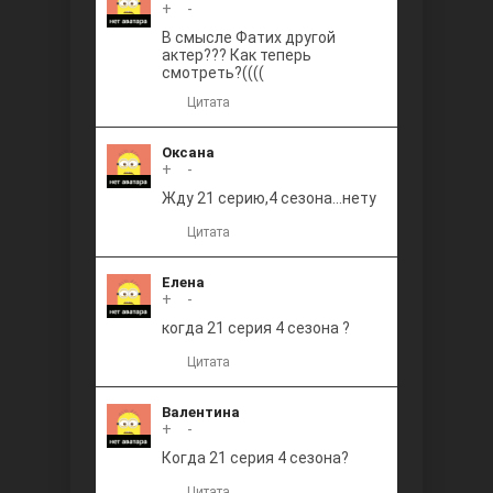
+
0
-
В смысле Фатих другой
актер??? Как теперь
смотреть?((((
Цитата
Оксана
+
0
-
Жду 21 серию,4 сезона...нету
Цитата
Елена
+
0
-
когда 21 серия 4 сезона ?
Цитата
Валентина
+
0
-
Когда 21 серия 4 сезона?
Цитата