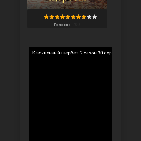
200
Голосов:
Ты назови
Клюквенный щербет 2 сезон 30 серия на русско
Запретный плод