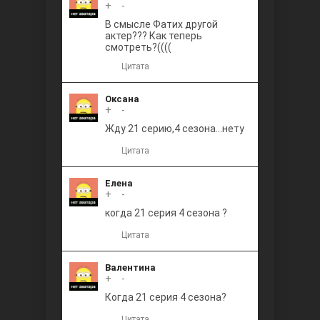
+
0
-
В смысле Фатих другой
актер??? Как теперь
смотреть?((((
Цитата
Оксана
+
0
-
Жду 21 серию,4 сезона...нету
Цитата
Елена
+
0
-
когда 21 серия 4 сезона ?
Цитата
Валентина
+
0
-
Когда 21 серия 4 сезона?
Цитата