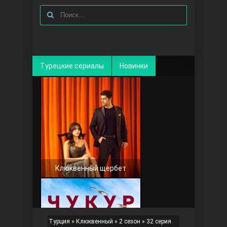
Турецкие сериалы
Новинки
Клюквенный щербет
Турция
»
Клюквенный
»
2 сезон
» 32 серия