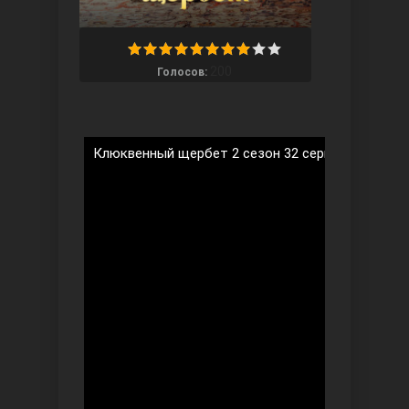
200
Голосов:
Ты назови
Клюквенный щербет 2 сезон 32 серия на русско
Запретный плод