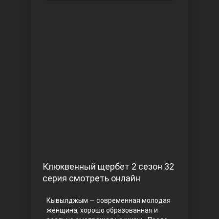
Чукур
Основание: Осман
Клюквенный щербет 2 сезон 32
серия смотреть онлайн
Кывылджым — современная молодая
женщина, хорошо образованная и