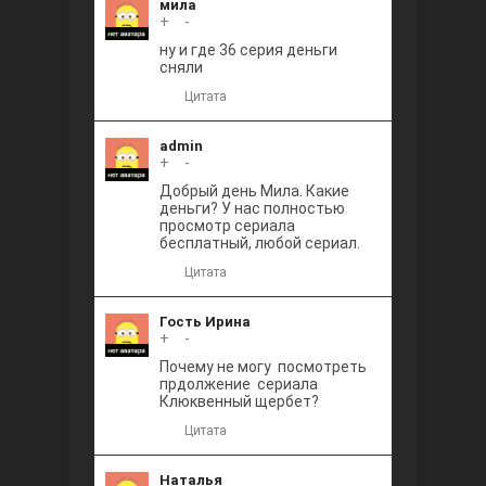
мила
+
0
-
ну и где 36 серия деньги
сняли
Цитата
admin
+
0
-
Добрый день Мила. Какие
деньги? У нас полностью
просмотр сериала
бесплатный, любой сериал.
Цитата
Гость Ирина
+
0
-
Почему не могу посмотреть
прдолжение сериала
Клюквенный щербет?
Цитата
Наталья