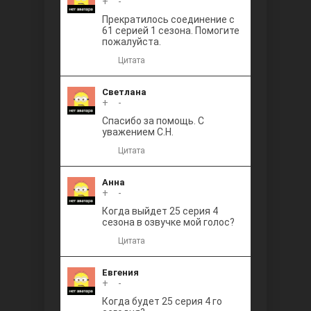
+
0
-
Прекратилось соединение с
61 серией 1 сезона. Помогите
пожалуйста.
Цитата
Светлана
+
0
-
Спасибо за помощь. С
уважением С.Н.
Цитата
Анна
+
0
-
Когда выйдет 25 серия 4
сезона в озвучке мой голос?
Цитата
Евгения
+
0
-
Когда будет 25 серия 4 го