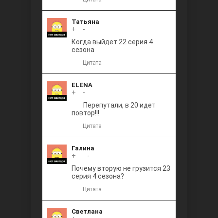
Татьяна
+
0
-
Когда выйдет 22 серия 4
сезона
Цитата
ELENA
+
0
-
Перепутали, в 20 идет
повтор!!!
Цитата
Галина
+
+1
-
Почему вторую не грузится 23
серия 4 сезона?
Цитата
Светлана