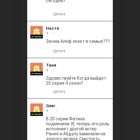
сегодня?
Цитата
Настя
+
0
-
Зачем Алеф лезет в семью???
Цитата
Таня
+
0
-
Здравствуйте Когда выйдет
25 серия 4 сезон?
Цитата
Олег
+
+1
-
В 20 серии Фатиха
подменили. И, теперь его роль
исполняет другой актер.
Ранее и Абдулу заменили на
другого актера. Смотреть