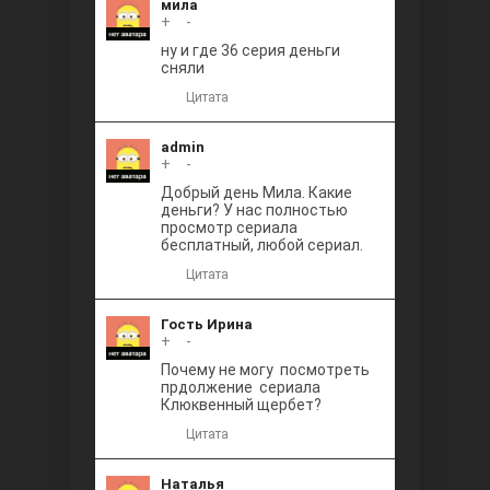
мила
+
0
-
ну и где 36 серия деньги
сняли
Цитата
admin
+
0
-
Добрый день Мила. Какие
деньги? У нас полностью
просмотр сериала
бесплатный, любой сериал.
Цитата
Гость Ирина
+
0
-
Почему не могу посмотреть
прдолжение сериала
Клюквенный щербет?
Цитата
Наталья