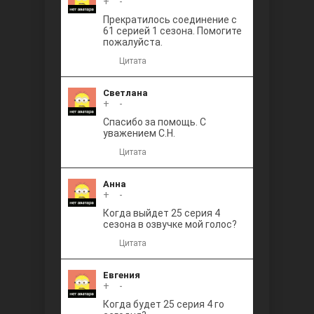
+
0
-
Прекратилось соединение с
61 серией 1 сезона. Помогите
пожалуйста.
Цитата
Светлана
+
0
-
Спасибо за помощь. С
уважением С.Н.
Цитата
Анна
+
0
-
Когда выйдет 25 серия 4
сезона в озвучке мой голос?
Цитата
Евгения
+
0
-
Когда будет 25 серия 4 го