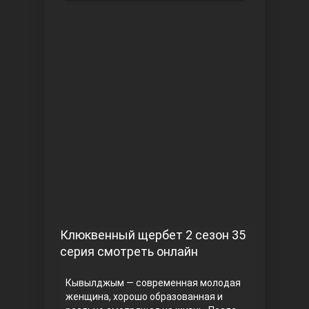
Чукур
Основание: Осман
Клюквенный щербет 2 сезон 35
серия смотреть онлайн
Кывылджым — современная молодая
женщина, хорошо образованная и