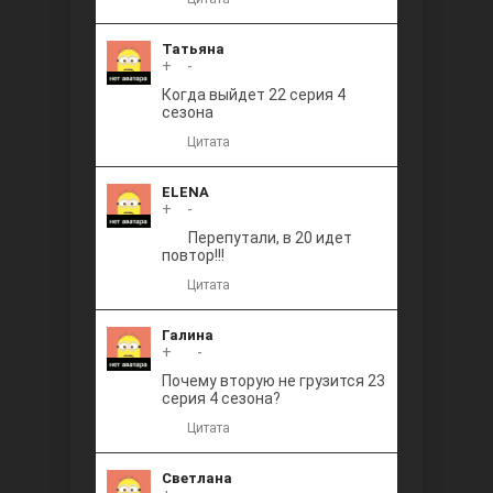
Татьяна
+
0
-
Когда выйдет 22 серия 4
сезона
Цитата
ELENA
+
0
-
Перепутали, в 20 идет
повтор!!!
Цитата
Галина
+
+1
-
Почему вторую не грузится 23
серия 4 сезона?
Цитата
Светлана