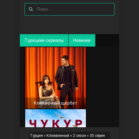
Турецкие сериалы
Новинки
Клюквенный щербет
Турция
»
Клюквенный
»
2 сезон
» 35 серия