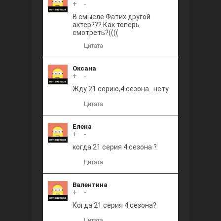
+
0
-
В смысле Фатих другой
актер??? Как теперь
смотреть?((((
Цитата
Оксана
+
0
-
Жду 21 серию,4 сезона...нету
Цитата
Елена
+
0
-
когда 21 серия 4 сезона ?
Цитата
Валентина
+
0
-
Когда 21 серия 4 сезона?
Цитата