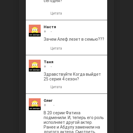
сегодня?
Цитата
Настя
+
0
-
Зачем Алеф лезет в семью???
Цитата
Таня
+
0
-
Здравствуйте Когда выйдет
25 серия 4 сезон?
Цитата
Олег
+
+1
-
В 20 серии Фатиха
подменили. И, теперь его роль
исполняет другой актер.
Ранее и Абдулу заменили на
другого актера. Смотреть