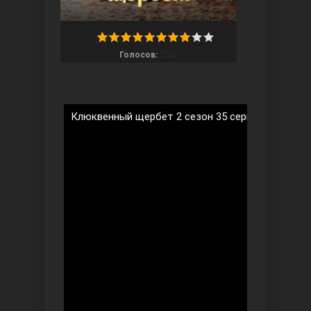
200
Голосов:
Ты назови
Клюквенный щербет 2 сезон 35 серия на русско
Запретный плод