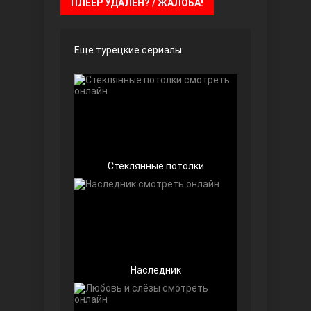
ПЛЕЕР УДАЛЁН? / ЖАЛОБА!
Чёрно-белая любовь
Еще турецкие сериалы:
Стеклянные потолки
Дочь посла
Наследник
Девушка за стеклом