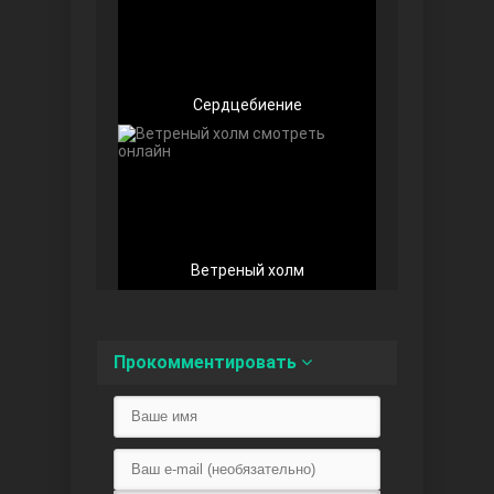
Сердцебиение
Любовь напоказ
Ветреный холм
Семья
Прокомментировать