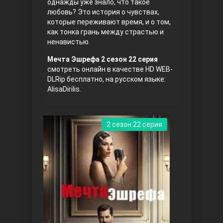
однажды уже знало, что такое
любовь? Это история о чувствах,
которые переживают время, и о том,
как тонка грань между страстью и
ненавистью.
Мечта Эшрефа 2 сезон 22 серия
смотреть онлайн в качестве HD WEB-
DLRip бесплатно, на русском языке:
AlisaDirilis.
Три сестры
2 сезон 22 серия
Ветреный холм