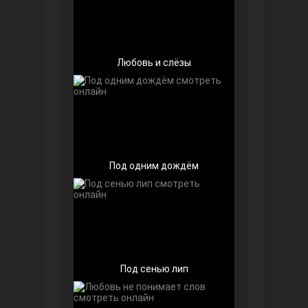
Любовь и слёзы
Далекий город
Под одним дождём
Под сенью лип
Ранняя пташка