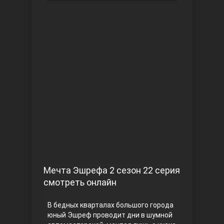
Чукур
Основание: Осман
Мечта Эшрефа 2 сезон 22 серия
смотреть онлайн
В бедных кварталах большого города
юный Эшреф проводит дни в шумной