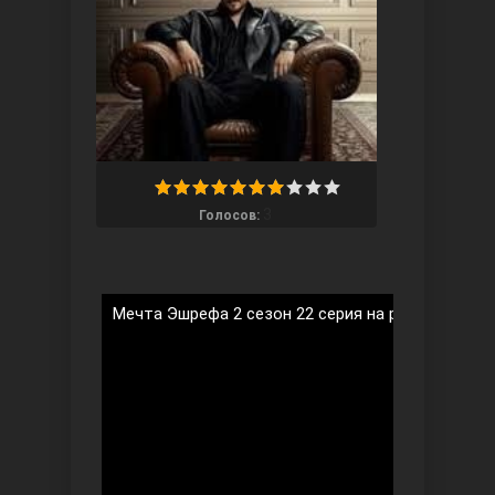
Ты назови
3
Голосов:
Мечта Эшрефа 2 сезон 22 серия на русском язы
Запретный плод