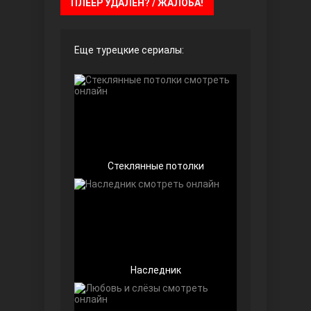
ПЛЕЕР УДАЛЁН? / ЖАЛОБА!
Чёрно-белая любовь
Еще турецкие сериалы:
Стеклянные потолки
Дочь посла
Наследник
Девушка за стеклом