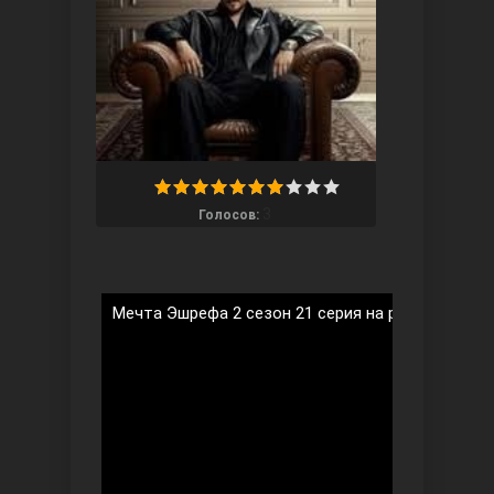
Ты назови
3
Голосов:
Мечта Эшрефа 2 сезон 21 серия на русском язы
Запретный плод