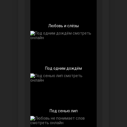
Любовь и слёзы
Далекий город
Под одним дождём
Под сенью лип
Ранняя пташка