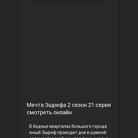
Чукур
Основание: Осман
Мечта Эшрефа 2 сезон 21 серия
смотреть онлайн
В бедных кварталах большого города
юный Эшреф проводит дни в шумной