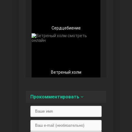
Сердцебиение
Любовь напоказ
Ветреный холм
Семья
Прокомментировать