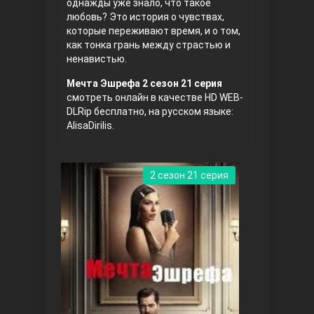
однажды уже знало, что такое
любовь? Это история о чувствах,
которые переживают время, и о том,
как тонка грань между страстью и
ненавистью.
Мечта Эшрефа 2 сезон 21 серия
смотреть онлайн в качестве HD WEB-
DLRip бесплатно, на русском языке:
AlisaDirilis.
Три сестры
2 сезон 21 серия
Ветреный холм