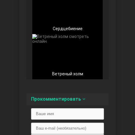
Сердцебиение
Любовь напоказ
Ветреный холм
Семья
Прокомментировать