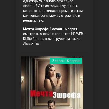
однажды уже знало, что такое
любовь? Это история о чувствах,
которые переживают время, и о том,
как тонка грань между страстью и
ненавистью.
Мечта Эшрефа 2 сезон 16 серия
смотреть онлайн в качестве HD WEB-
DLRip бесплатно, на русском языке:
AlisaDirilis.
Три сестры
2 сезон 16 серия
Ветреный холм