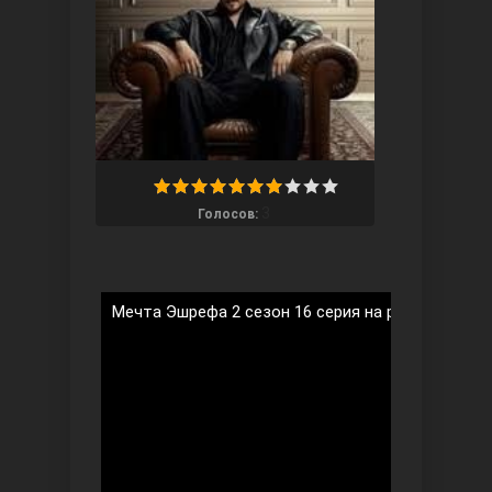
Ты назови
3
Голосов:
Мечта Эшрефа 2 сезон 16 серия на русском язы
Запретный плод