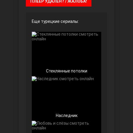
ПЛЕЕР УДАЛЁН? / ЖАЛОБА!
Чёрно-белая любовь
Еще турецкие сериалы:
Стеклянные потолки
Дочь посла
Наследник
Девушка за стеклом