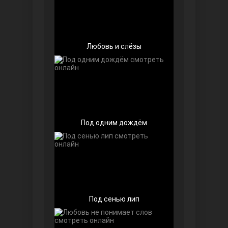
Любовь и слёзы
Далекий город
Под одним дождём
Под сенью лип
Ранняя пташка