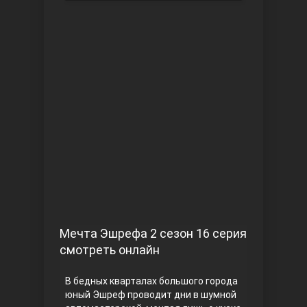
Чукур
Основание: Осман
Мечта Эшрефа 2 сезон 16 серия
смотреть онлайн
В бедных кварталах большого города
юный Эшреф проводит дни в шумной