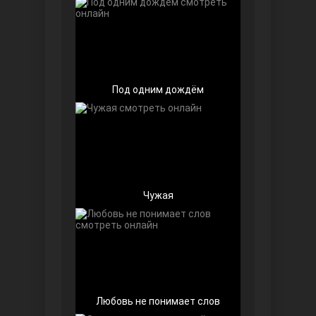
Под одним дождём
Беззащитные
Чужая
Игра судьбы
Любовь не понимает слов