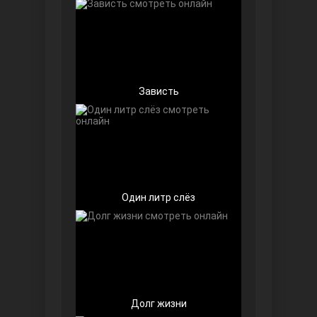
Любовь напоказ
Зависть
Один литр слёз
Семья
Долг жизни