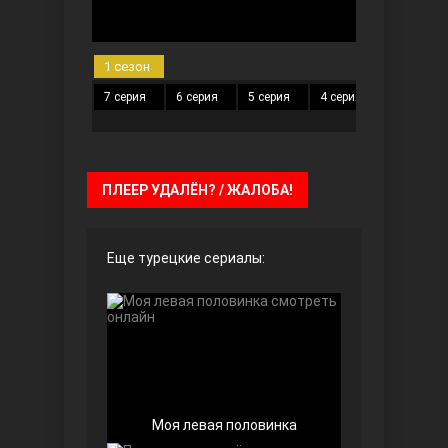
1 сезон
7 серия
6 серия
5 серия
4 серия
3 серия
ПЛЕЕР УДАЛЁН? / ЖАЛОБА!
Далекий город
Еще турецкие сериалы:
Ранняя пташка
Моя левая половинка