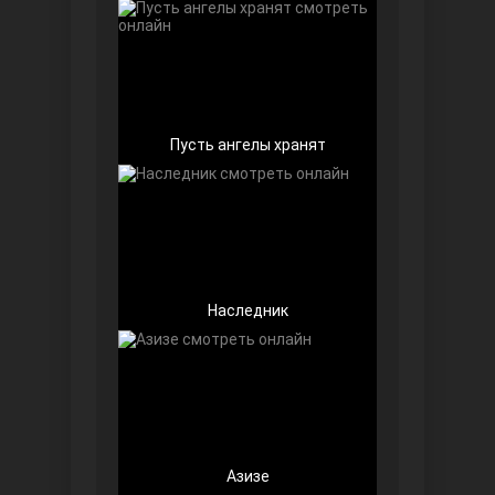
Доверенное
Пусть ангелы хранят
Дик. ий
Наследник
Азизе