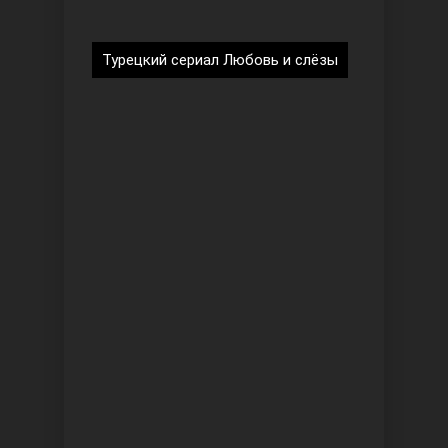
Турецкий сериал Любовь и слёзы
Безграничная любовь
Красивее, чем ты