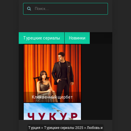
Турецкие сериалы
Новинки
Клюквенный щербет
Турция
»
Турецкие сериалы 2025
» Любовь и