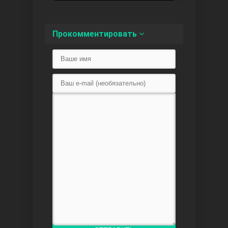
Между
Прокомментировать
Ветреный