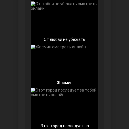
От любви не убежать
Беззащитные
Жасмин
Игра судьбы
Этот город последует за