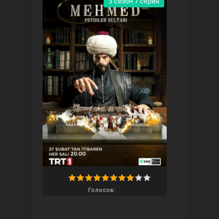
3 сезон 7 серия
Ты назови
Запретный плод
7
Голосов: