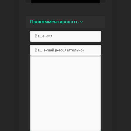
Доверенное
Прокомментировать
Дик. ий