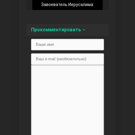
Завоеватель Иерусалима:
Доверенное
Прокомментировать
Дик. ий