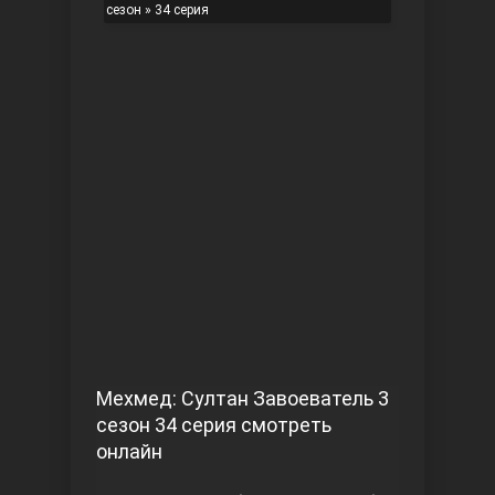
сезон
» 34 серия
Чукур
Основание: Осман
Мехмед: Султан Завоеватель 3
сезон 34 серия смотреть
онлайн