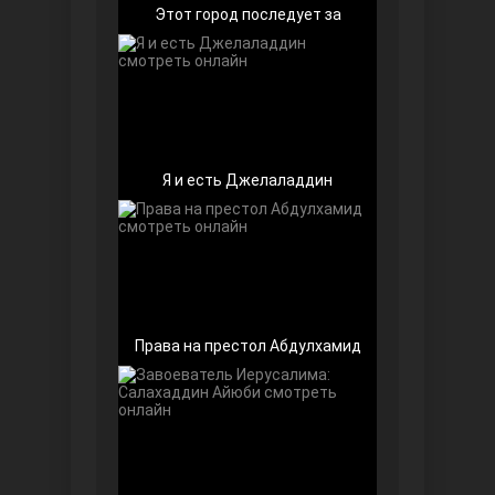
Этот город последует за
Любовь напоказ
Я и есть Джелаладдин
Семья
Права на престол Абдулхамид