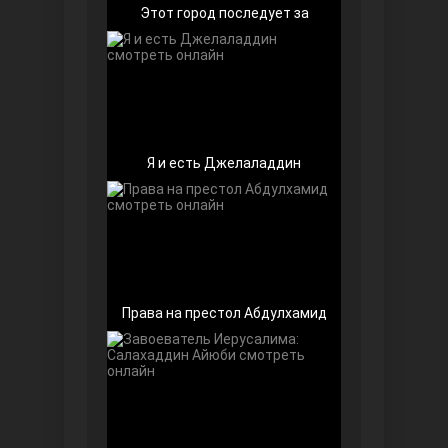
Этот город последует за
Любовь напоказ
Я и есть Джелаладдин
Семья
Права на престол Абдулхамид