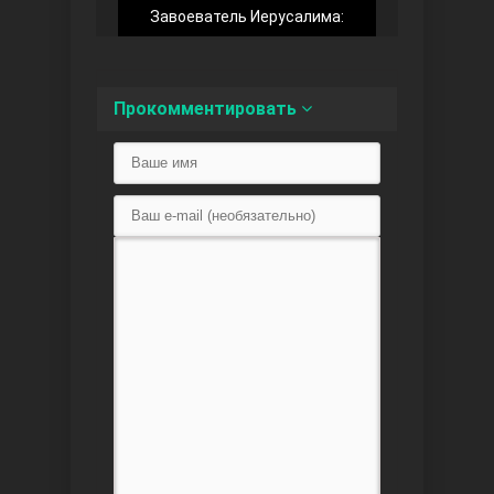
Завоеватель Иерусалима:
Доверенное
Прокомментировать
Дик. ий