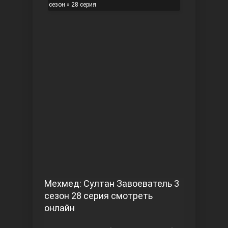
сезон
» 28 серия
Чукур
Основание: Осман
Мехмед: Султан Завоеватель 3
сезон 28 серия смотреть
онлайн