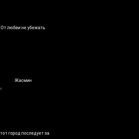
От любви не убежать
Жасмин
тот город последует за