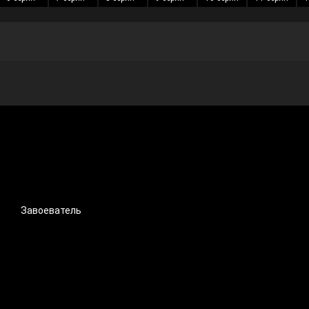
Завоеватель