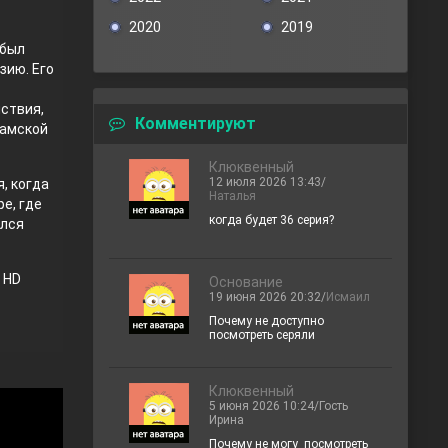
2020
2019
 был
зию. Его
нствия,
Комментируют
ламской
Клюквенный
12 июля 2026 13:43/
я, когда
Наталья
е, где
когда будет 36 серия?
ился
 HD
Основание
19 июня 2026 20:32/
Исмаил
Почему не доступно
посмотреть серяли
Клюквенный
5 июня 2026 10:24/Гость
Ирина
Почему не могу посмотреть