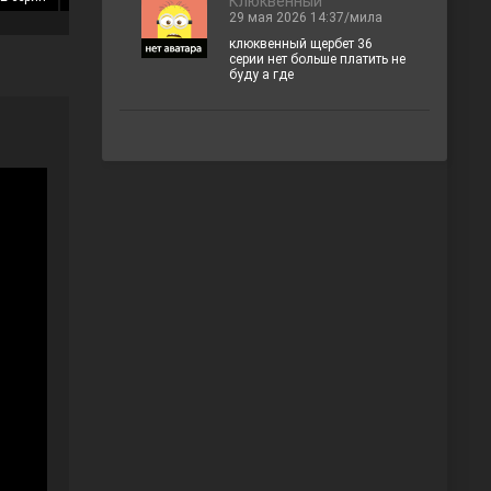
Клюквенный
29 мая 2026 14:37/мила
клюквенный щербет 36
серии нет больше платить не
буду а где