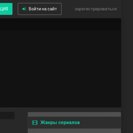
КЦИЯ
Войти на сайт
или
зарегистрироваться
Жанры сериалов