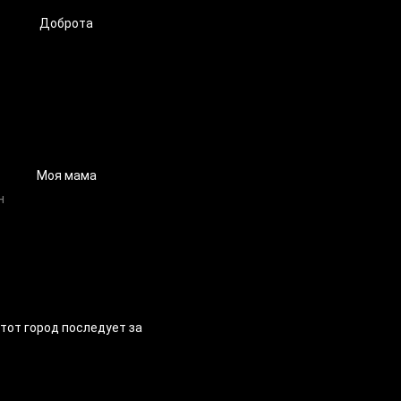
Доброта
Моя мама
тот город последует за