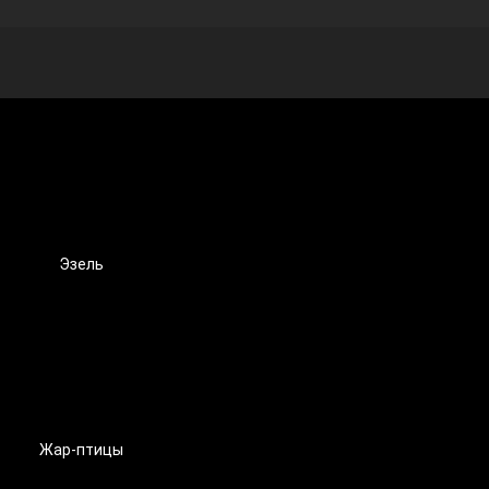
Эзель
Жар-птицы