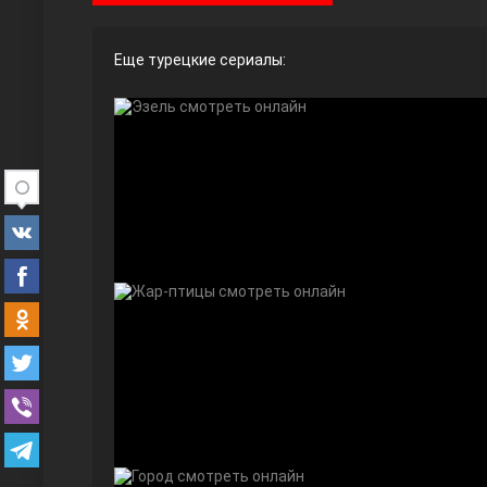
Еще турецкие сериалы:
Ты назови
Запретный плод