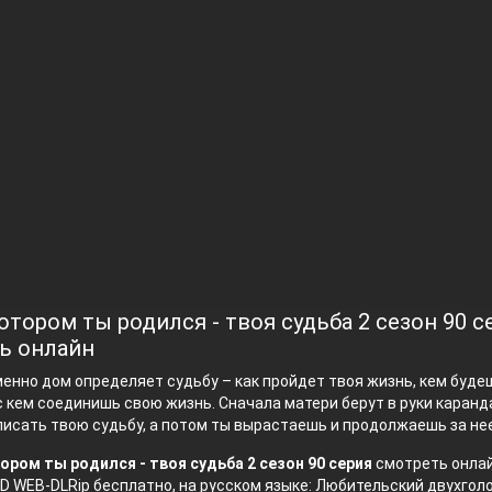
отором ты родился - твоя судьба 2 сезон 90 с
ь онлайн
менно дом определяет судьбу – как пройдет твоя жизнь, кем буде
с кем соединишь свою жизнь. Сначала матери берут в руки каранд
исать твою судьбу, а потом ты вырастаешь и продолжаешь за нее
ором ты родился - твоя судьба 2 сезон 90 серия
смотреть онлай
D WEB-DLRip бесплатно, на русском языке: Любительский двухгол