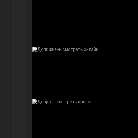
Безграничная любовь
Красивее, чем ты
Чёрно-белая любовь