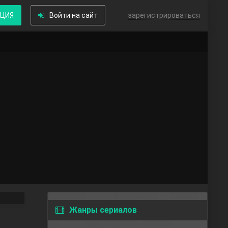
КЦИЯ
Войти на сайт
или
зарегистрироваться
Жанры сериалов