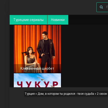
Турецкие сериалы
Новинки
Клюквенный щербет
Турция
»
Дом, в котором ты родился - твоя судьба
»
2 сезон