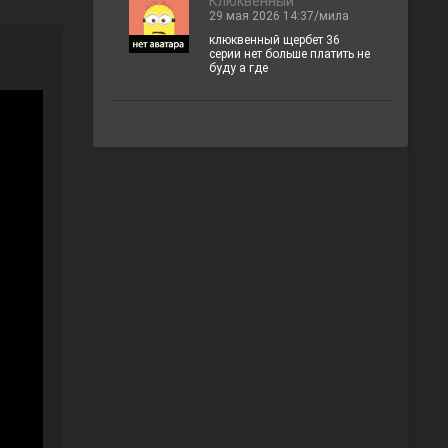
Клюквенный
29 мая 2026 14:37/мила
клюквенный щербет 36
серии нет больше платить не
буду а где