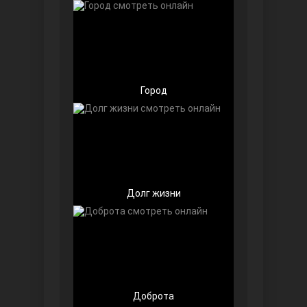
Чёрно-белая любовь
Город
Дочь посла
Долг жизни
Доброта
Девушка за стеклом