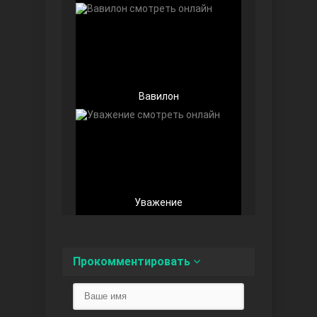
Вавилон
Беззащитные
Уважение
Игра судьбы
Прокомментировать