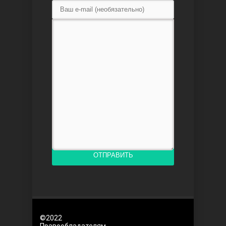
Любовь напоказ
Семья
ОТПРАВИТЬ
©2022
Правообладателям