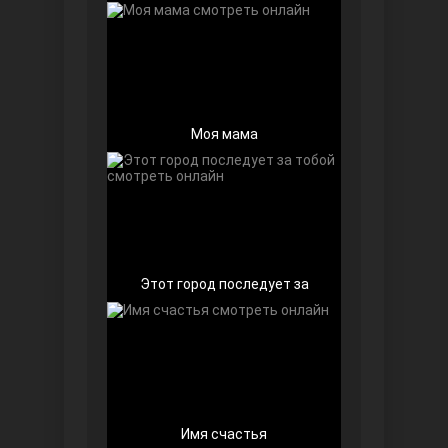
Моя мама
Далекий город
Этот город последует за
Ранняя пташка
Имя счастья