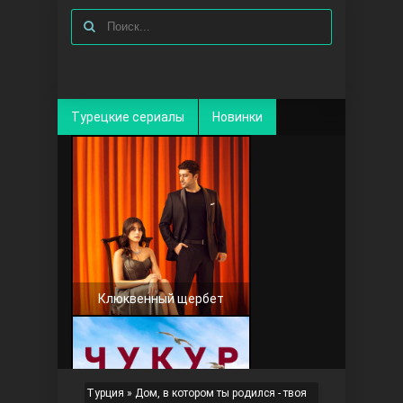
Турецкие сериалы
Новинки
Клюквенный щербет
Турция
»
Дом, в котором ты родился - твоя