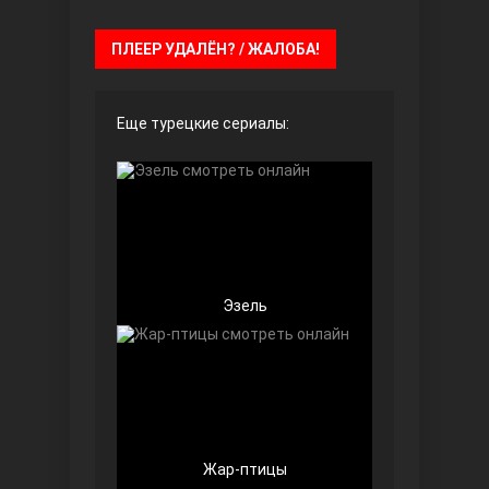
ПЛЕЕР УДАЛЁН? / ЖАЛОБА!
Безграничная любовь
Еще турецкие сериалы:
Эзель
Красивее, чем ты
Жар-птицы