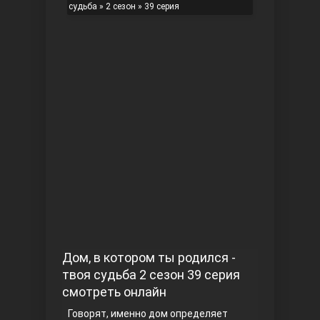
судьба
»
2 сезон
» 39 серия
Чукур
Основание: Осман
Дом, в котором ты родился -
твоя судьба 2 сезон 39 серия
смотреть онлайн
Говорят, именно дом определяет