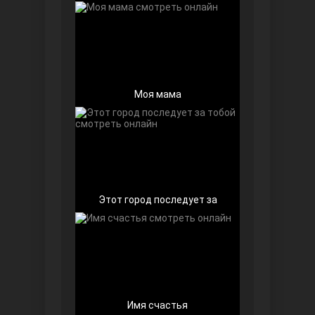
Моя мама
Далекий город
Этот город последует за
Ранняя пташка
Имя счастья