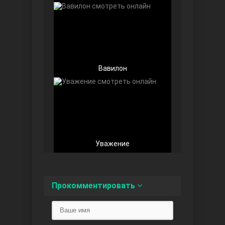
Вавилон
Беззащитные
Уважение
Игра судьбы
Прокомментировать