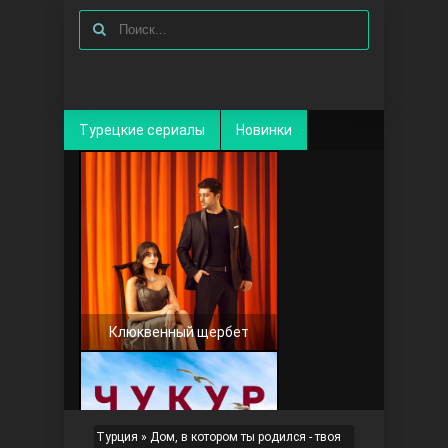
Турецкие сериалы
Новинки
Клюквенный щербет
Турция
»
Дом, в котором ты родился - твоя