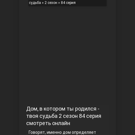
судьба
»
2 сезон
» 84 серия
Чукур
Основание: Осман
Дом, в котором ты родился -
твоя судьба 2 сезон 84 серия
смотреть онлайн
Говорят, именно дом определяет