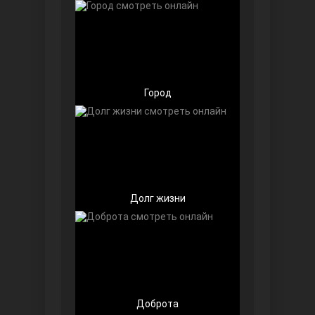
Чёрно-белая любовь
Город
Дочь посла
Долг жизни
Доброта
Девушка за стеклом