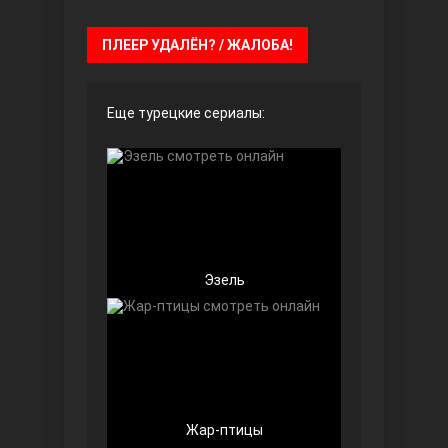
ПЛЕЕР УДАЛЁН? / ЖАЛОБА!
Безграничная любовь
Еще турецкие сериалы:
Эзель
Красивее, чем ты
Жар-птицы