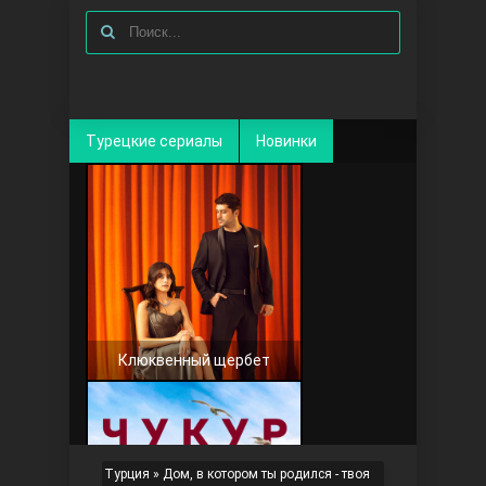
Турецкие сериалы
Новинки
Клюквенный щербет
Турция
»
Дом, в котором ты родился - твоя