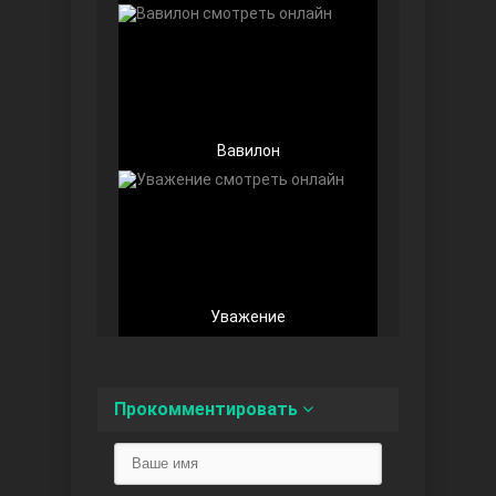
Вавилон
Беззащитные
Уважение
Игра судьбы
Прокомментировать