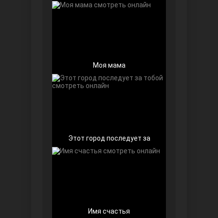
Моя мама
Далекий город
Этот город последует за
Ранняя пташка
Имя счастья