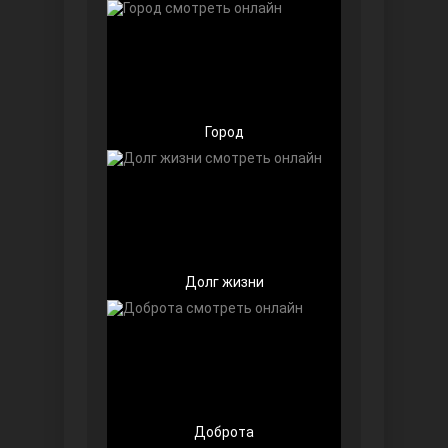
Чёрно-белая любовь
Город
Дочь посла
Долг жизни
Доброта
Девушка за стеклом