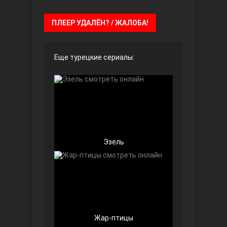
ПЛЕЕР УДАЛЁН? / ЖАЛОБА!
Безграничная любовь
Еще турецкие сериалы:
Эзель
Красивее, чем ты
Жар-птицы