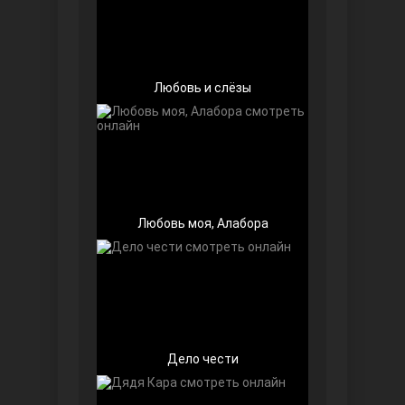
Любовь и слёзы
Беззащитные
Любовь моя, Алабора
Игра судьбы
Дело чести