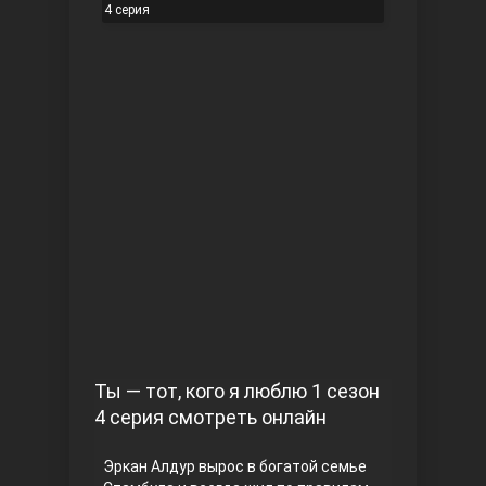
4 серия
Чукур
Основание: Осман
Ты — тот, кого я люблю 1 сезон
4 серия смотреть онлайн
Эркан Алдур вырос в богатой семье