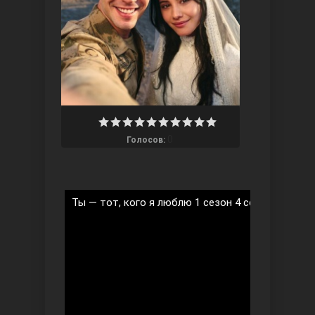
Ты назови
0
Голосов:
Ты — тот, кого я люблю 1 сезон 4 серия на русс
Запретный плод