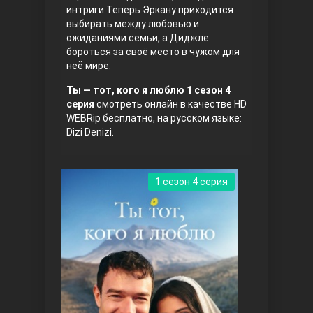
интриги.Теперь Эркану приходится
выбирать между любовью и
ожиданиями семьи, а Диджле
бороться за своё место в чужом для
неё мире.
Ты — тот, кого я люблю 1 сезон 4
серия
смотреть онлайн в качестве HD
WEBRip бесплатно, на русском языке:
Три сестры
Dizi Denizi.
1 сезон 4 серия
Ветреный холм