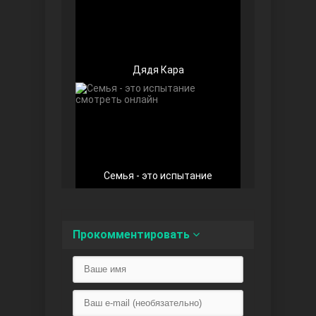
Дядя Кара
Любовь напоказ
Семья - это испытание
Семья
Прокомментировать