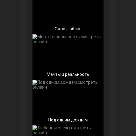
Одна любовь
Далекий город
Мечты и реальность
Под одним дождём
Ранняя пташка