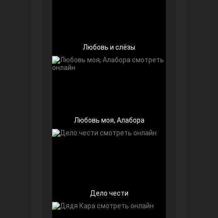
Любовь и слёзы
Беззащитные
Любовь моя, Алабора
Игра судьбы
Дело чести