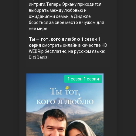
интриги.Теперь Эркану приходится
выбирать между любовью и
ожиданиями семьи, а Диджле
бороться за своё место в чужом для
неё мире.
Ты — тот, кого я люблю 1 сезон 1
серия
смотреть онлайн в качестве HD
WEBRip бесплатно, на русском языке:
Три сестры
Dizi Denizi.
1 сезон 1 серия
Ветреный холм