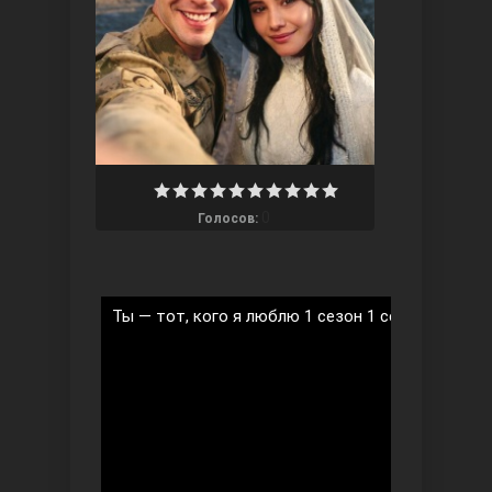
Ты назови
0
Голосов:
Ты — тот, кого я люблю 1 сезон 1 серия на русс
Запретный плод