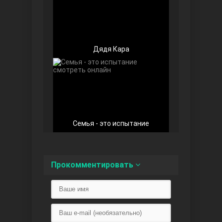
Дядя Кара
Любовь напоказ
Семья - это испытание
Семья
Прокомментировать