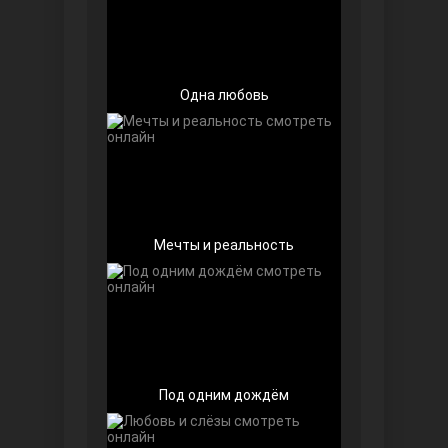
Одна любовь
Далекий город
Мечты и реальность
Под одним дождём
Ранняя пташка