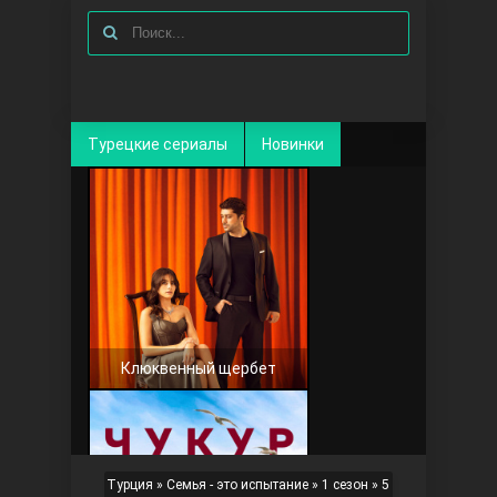
Турецкие сериалы
Новинки
Клюквенный щербет
Турция
»
Семья - это испытание
»
1 сезон
» 5