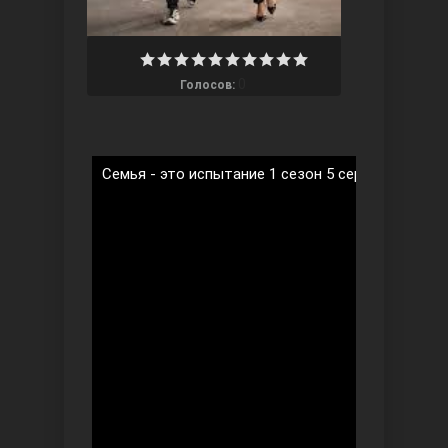
0
Голосов:
Ты назови
Семья - это испытание 1 сезон 5 серия на русск
Запретный плод