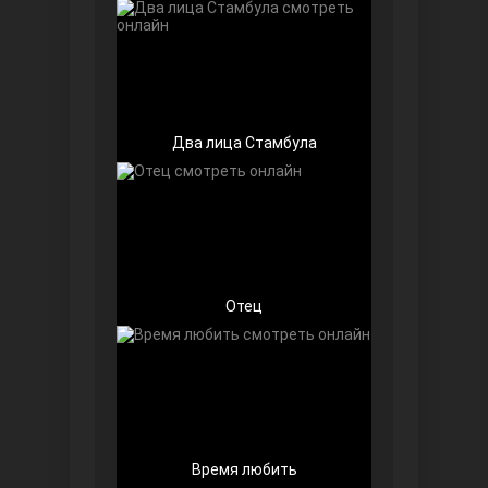
Два лица Стамбула
Далекий город
Отец
Ранняя пташка
Время любить