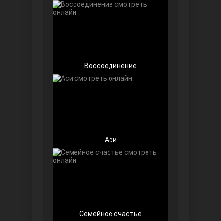
Воссоединение
Беззащитные
Аси
Игра судьбы
Семейное счастье