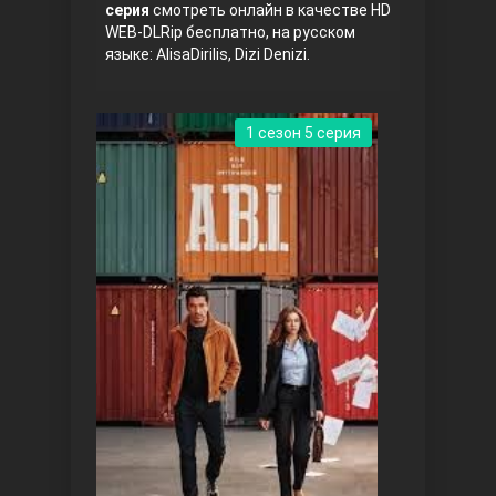
серия
смотреть онлайн в качестве HD
WEB-DLRip бесплатно, на русском
языке: AlisaDirilis, Dizi Denizi.
1 сезон 5 серия
Три сестры
Ветреный холм