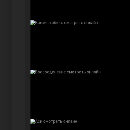
Дочь посла
Девушка за стеклом