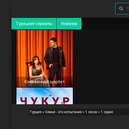
Турецкие сериалы
Новинки
Клюквенный щербет
Турция
»
Семья - это испытание
»
1 сезон
» 1 серия