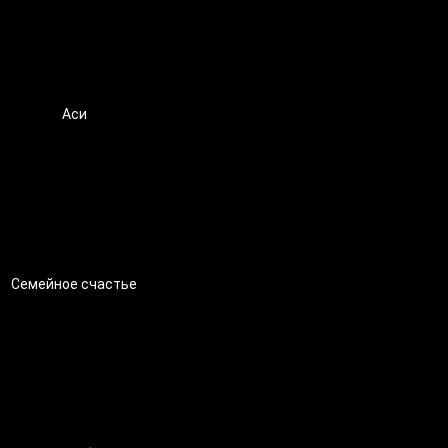
Аси
Семейное счастье