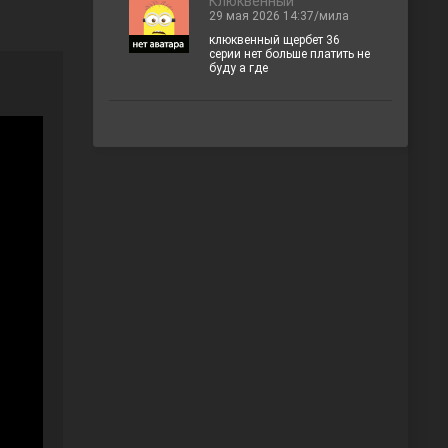
Клюквенный
29 мая 2026 14:37/мила
клюквенный щербет 36
серии нет больше платить не
буду а где