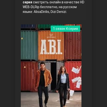
серия
смотреть онлайн в качестве HD
WEB-DLRip бесплатно, на русском
языке: AlisaDirilis, Dizi Denizi.
1 сезон 4 серия
Три сестры
Ветреный холм