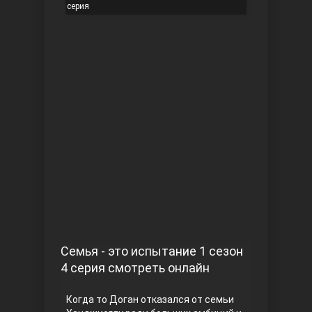
серия
Чукур
Основание: Осман
Семья - это испытание 1 сезон
4 серия смотреть онлайн
Когда то Доган отказался от семьи