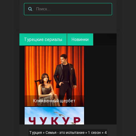
Турецкие сериалы
Новинки
Клюквенный щербет
Турция
»
Семья - это испытание
»
1 сезон
» 4