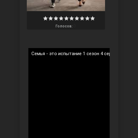
0
Голосов:
Ты назови
Семья - это испытание 1 сезон 4 серия на русск
Запретный плод