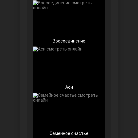
Воссоединение
Беззащитные
Аси
Игра судьбы
Семейное счастье