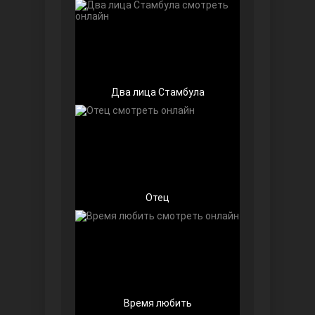
Два лица Стамбула
Далекий город
Отец
Ранняя пташка
Время любить