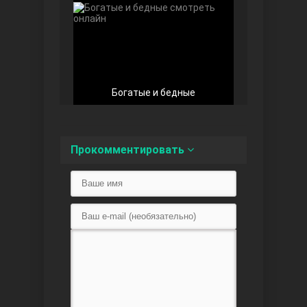
Любовь напоказ
Богатые и бедные
Прокомментировать
Семья