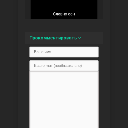
Словно сон
Любовь напоказ
Прокомментировать
Семья