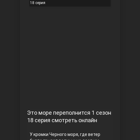
18 серия
Чукур
Основание: Осман
Это море переполнится 1 сезон
18 серия смотреть онлайн
У кромки Черного моря, где ветер