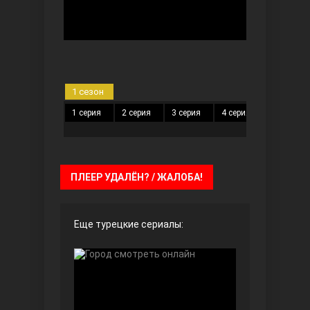
Безграничная любовь
1 сезон
1 серия
2 серия
3 серия
4 серия
5 серия
ПЛЕЕР УДАЛЁН? / ЖАЛОБА!
Красивее, чем ты
Еще турецкие сериалы: