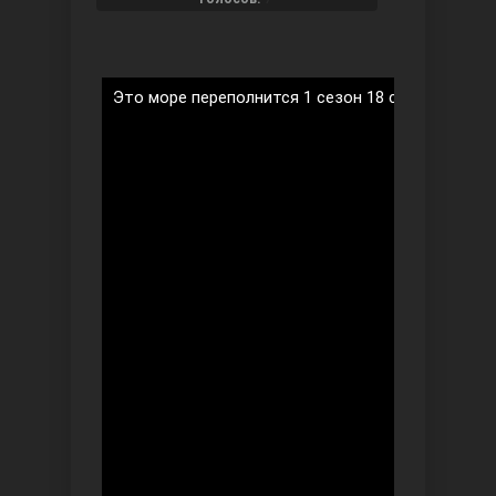
Это море переполнится 1 сезон 18 серия на рус
Ты назови
Запретный плод