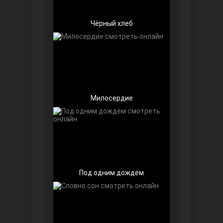
Чёрный хлеб
Беззащитные
Милосердие
Под одним дождём
Игра судьбы