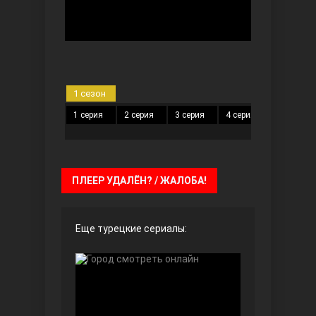
Безграничная любовь
1 сезон
1 серия
2 серия
3 серия
4 серия
5 серия
ПЛЕЕР УДАЛЁН? / ЖАЛОБА!
Красивее, чем ты
Еще турецкие сериалы: