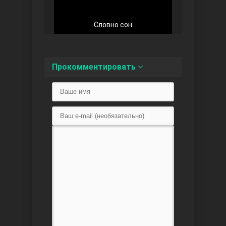
Словно сон
Любовь напоказ
Прокомментировать
Семья