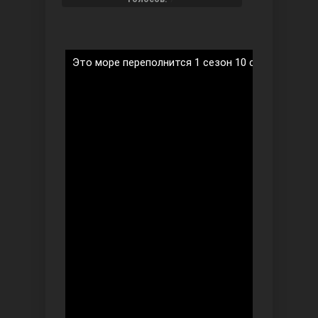
Это море переполнится 1 сезон 10 серия на рус
Ты назови
Запретный плод