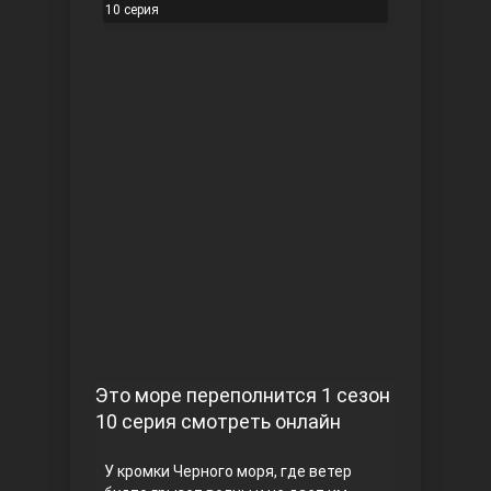
10 серия
Чукур
Основание: Осман
Это море переполнится 1 сезон
10 серия смотреть онлайн
У кромки Черного моря, где ветер