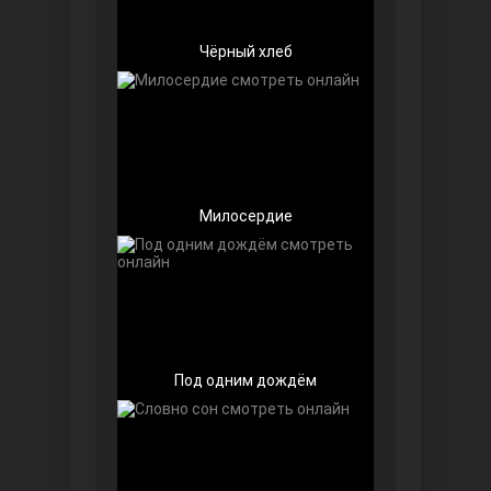
Чёрный хлеб
Беззащитные
Милосердие
Под одним дождём
Игра судьбы