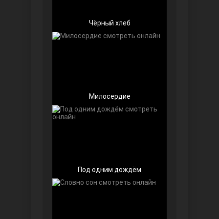
Чёрный хлеб
Беззащитные
Милосердие
Под одним дождём
Игра судьбы