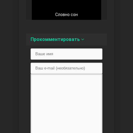
Словно сон
Любовь напоказ
Прокомментировать
Семья