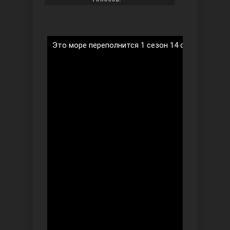
Это море переполнится 1 сезон 14 серия на рус
Ты назови
Запретный плод