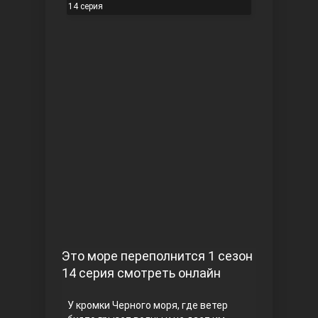
14 серия
Чукур
Основание: Осман
Это море переполнится 1 сезон
14 серия смотреть онлайн
У кромки Черного моря, где ветер