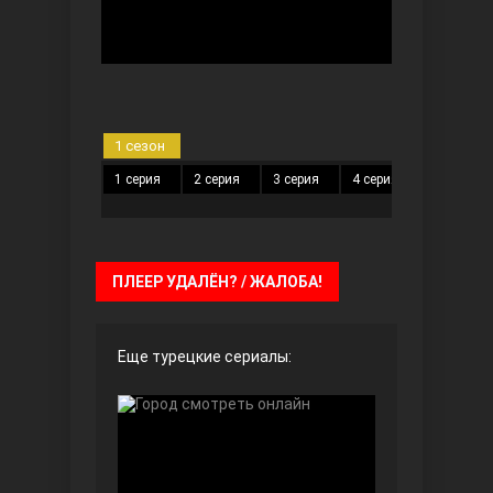
Безграничная любовь
1 сезон
1 серия
2 серия
3 серия
4 серия
5 серия
ПЛЕЕР УДАЛЁН? / ЖАЛОБА!
Красивее, чем ты
Еще турецкие сериалы: