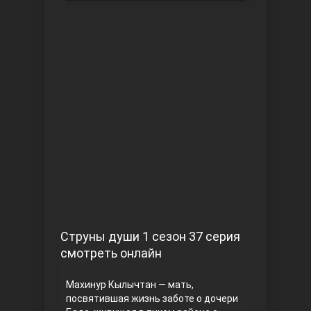
Чукур
Основание: Осман
Струны души 1 сезон 37 серия
смотреть онлайн
Махинур Кылычтан — мать,
посвятившая жизнь заботе о дочери