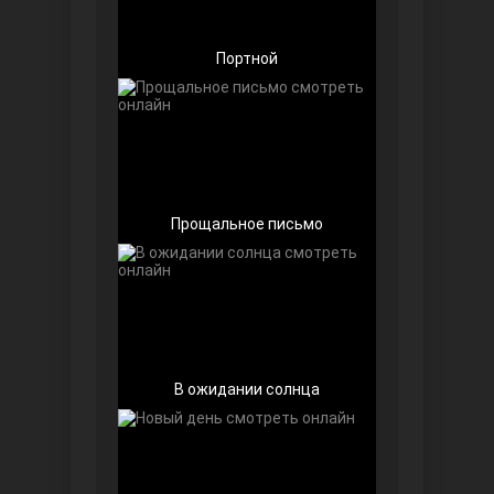
Портной
Беззащитные
Прощальное письмо
Игра судьбы
В ожидании солнца