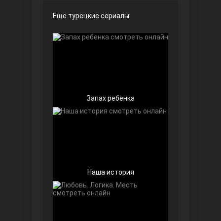
Еще турецкие сериалы:
Чёрно-белая любовь
Запах ребенка
Дочь посла
Наша история
Девушка за стеклом