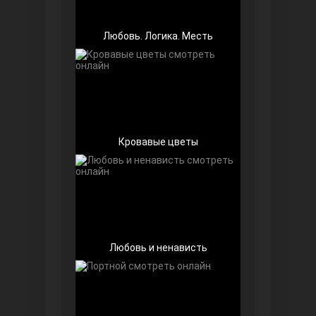
Любовь. Логика. Месть
Далекий город
Кровавые цветы
Любовь и ненависть
Ранняя пташка