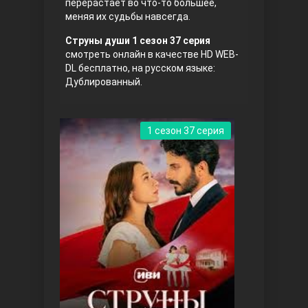
перерастает во что-то большее,
меняя их судьбы навсегда.
Струны души 1 сезон 37 серия
смотреть онлайн в качестве HD WEB-
DL бесплатно, на русском языке:
Дублированный.
Три сестры
1 сезон 37 серия
Ветреный холм