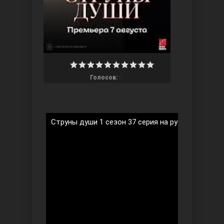
Ты назови
0
Голосов:
Струны души 1 сезон 37 серия на русском языке
Запретный плод