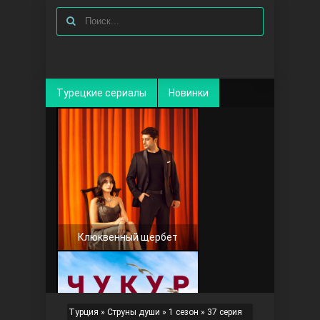
Турецкие сериалы
Новинки
Клюквенный щербет
Турция
»
Струны души
»
1 сезон
» 37 серия