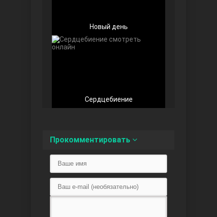
Новый день
Любовь напоказ
Сердцебиение
Прокомментировать
Семья