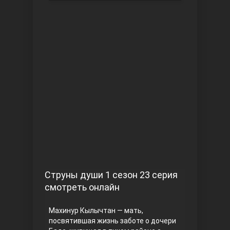
Чукур
Основание: Осман
Струны души 1 сезон 23 серия
смотреть онлайн
Махинур Кылычтан — мать,
посвятившая жизнь заботе о дочери