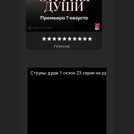
Ты назови
0
Голосов:
Струны души 1 сезон 23 серия на русском языке
Запретный плод