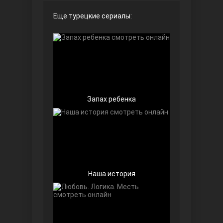
Еще турецкие сериалы:
Чёрно-белая любовь
Запах ребенка
Дочь посла
Наша история
Девушка за стеклом