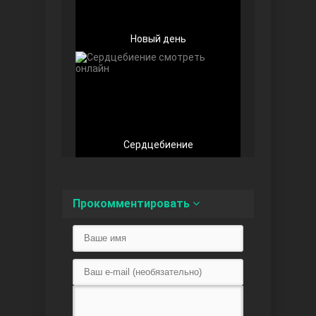
Новый день
Любовь напоказ
Сердцебиение
Прокомментировать
Семья