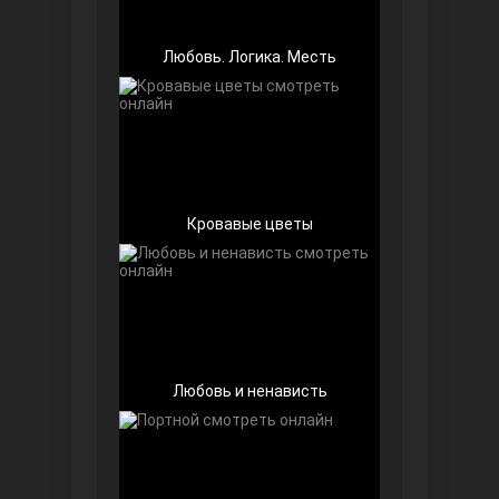
Любовь. Логика. Месть
Далекий город
Кровавые цветы
Любовь и ненависть
Ранняя пташка