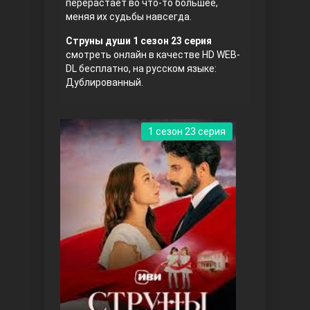
перерастает во что-то большее,
меняя их судьбы навсегда.
Струны души 1 сезон 23 серия
смотреть онлайн в качестве HD WEB-
DL бесплатно, на русском языке:
Дублированный.
Три сестры
1 сезон 23 серия
Ветреный холм