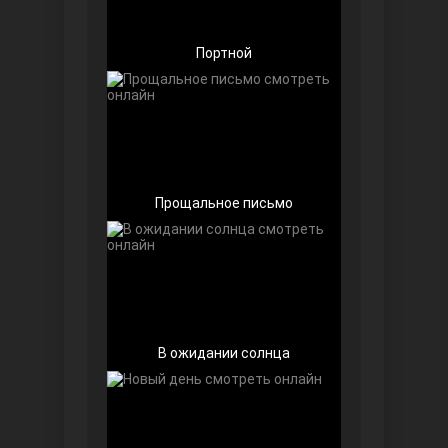
Портной
Беззащитные
Прощальное письмо
Игра судьбы
В ожидании солнца