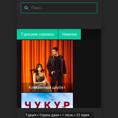
Турецкие сериалы
Новинки
Клюквенный щербет
Турция
»
Струны души
»
1 сезон
» 23 серия