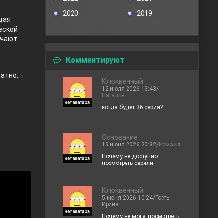
2020
2019
щая
еской
ючают
Комментируют
атно,
Клюквенный
12 июля 2026 13:43/
Наталья
когда будет 36 серия?
Основание
19 июня 2026 20:32/
Исмаил
Почему не доступно
посмотреть серяли
Клюквенный
5 июня 2026 10:24/Гость
Ирина
Почему не могу посмотреть