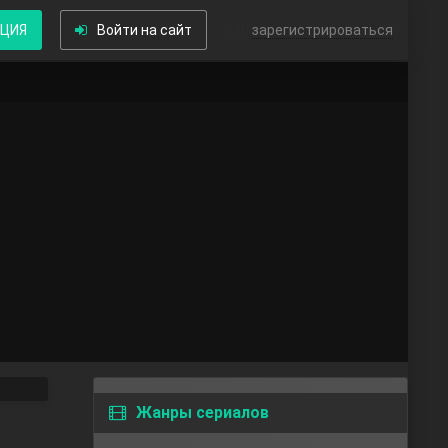
КЦИЯ
Войти на сайт
или
зарегистрироваться
Жанры сериалов