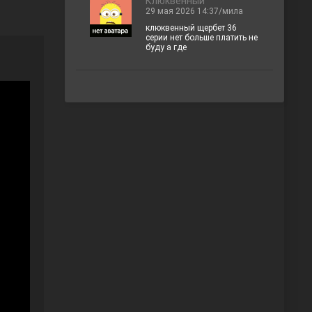
Клюквенный
29 мая 2026 14:37/мила
клюквенный щербет 36
серии нет больше платить не
буду а где