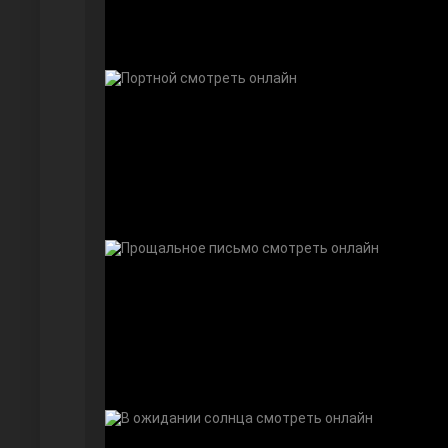
Дочь посла
Девушка за стеклом