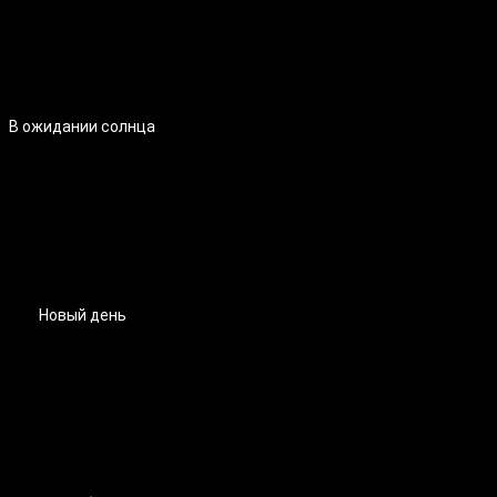
В ожидании солнца
Новый день