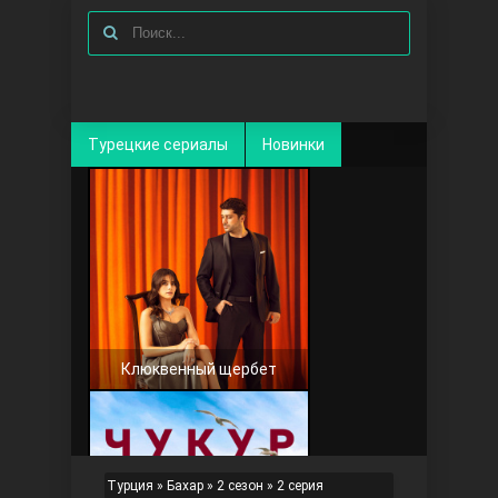
Турецкие сериалы
Новинки
Клюквенный щербет
Турция
»
Бахар
»
2 сезон
» 2 серия