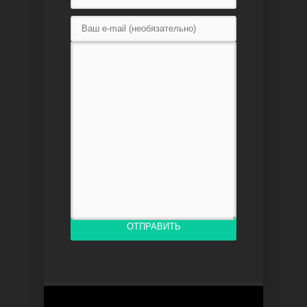
Доверенное
Дик. ий
ОТПРАВИТЬ