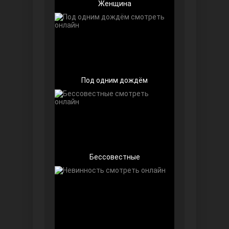
Женщина
Беззащитные
Под одним дождём
Бессовестные
Игра судьбы