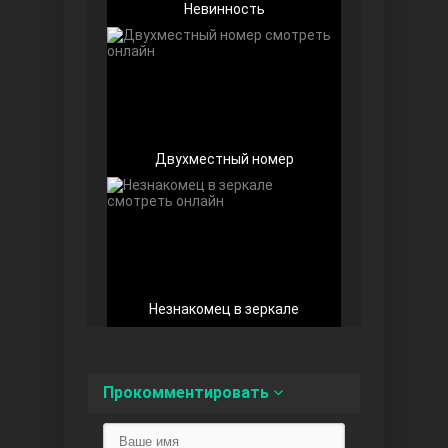
Невинность
Любовь напоказ
Двухместный номер
Семья
Незнакомец в зеркале
Прокомментировать