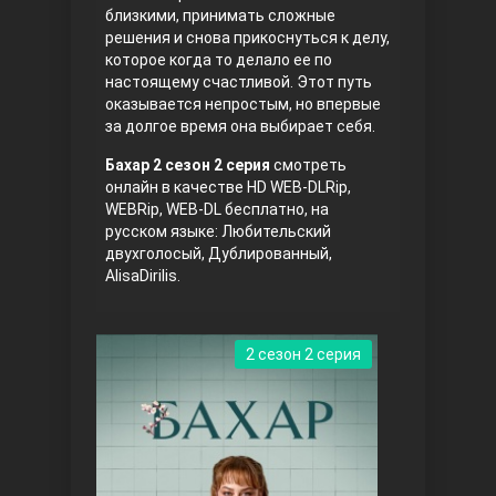
близкими, принимать сложные
решения и снова прикоснуться к делу,
которое когда то делало ее по
настоящему счастливой. Этот путь
оказывается непростым, но впервые
за долгое время она выбирает себя.
Бахар 2 сезон 2 серия
смотреть
онлайн в качестве HD WEB-DLRip,
Три сестры
WEBRip, WEB-DL бесплатно, на
русском языке: Любительский
двухголосый, Дублированный,
AlisaDirilis.
2 сезон 2 серия
Ветреный холм