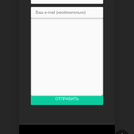
Доверенное
Дик. ий
ОТПРАВИТЬ