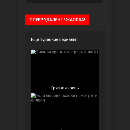
Чёрно-белая любовь
ПЛЕЕР УДАЛЁН? / ЖАЛОБА!
Еще турецкие сериалы:
Дочь посла
Грязная кровь
Девушка за стеклом