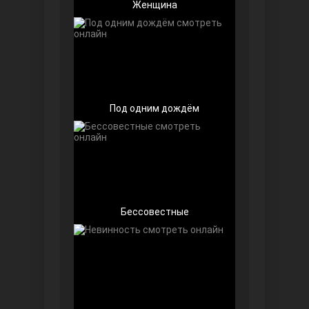
Женщина
Беззащитные
Под одним дождём
Бессовестные
Игра судьбы