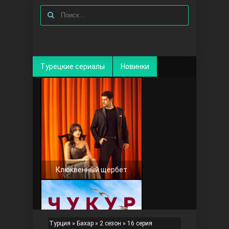
Турецкие сериалы
Новинки
Клюквенный щербет
Турция
»
Бахар
»
2 сезон
» 16 серия