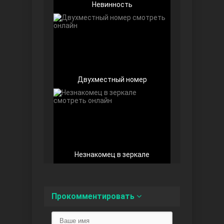
Невинность
Любовь напоказ
Двухместный номер
Семья
Незнакомец в зеркале
Прокомментировать