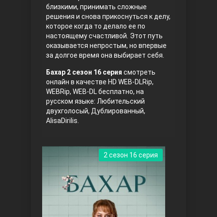
близкими, принимать сложные
решения и снова прикоснуться к делу,
которое когда то делало ее по
настоящему счастливой. Этот путь
оказывается непростым, но впервые
за долгое время она выбирает себя.
Бахар 2 сезон 16 серия
смотреть
онлайн в качестве HD WEB-DLRip,
Три сестры
WEBRip, WEB-DL бесплатно, на
русском языке: Любительский
двухголосый, Дублированный,
AlisaDirilis.
2 сезон 16 серия
Ветреный холм