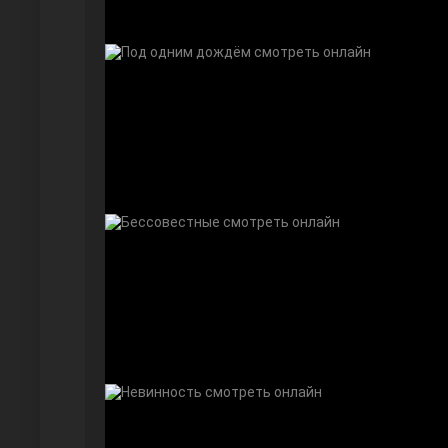
Дочь посла
Девушка за стеклом