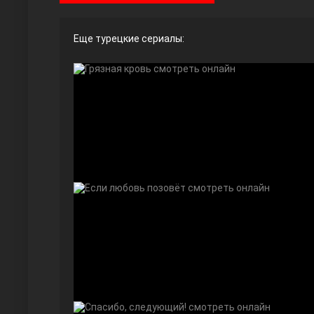
Еще турецкие сериалы:
Ты назови
Запретный плод