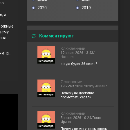
по
2020
2019
е, а
сложные
ящему
Комментируют
 она
Клюквенный
12 июля 2026 13:43/
EB-DL
Наталья
когда будет 36 серия?
Основание
19 июня 2026 20:32/
Исмаил
Почему не доступно
посмотреть серяли
Клюквенный
5 июня 2026 10:24/Гость
Ирина
Почему не могу посмотреть