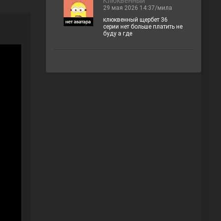
Клюквенный
29 мая 2026 14:37/мила
клюквенный щербет 36
серии нет больше платить не
буду а где