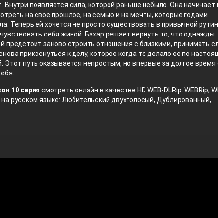
. Внутри появляется сила, которой раньше небыло. Она начинает 
отреть на свое прошлое, на семью и на мечты, которые годами
а. Теперь ей хочется не просто существовать в привычной рутин
чувствовать себя живой. Бахар решает вернуть то, что однажды
Ей предстоит заново строить отношения с близкими, принимать 
снова прикоснуться к делу, которое когда то делало ее по насто
. Этот путь оказывается непростым, но впервые за долгое время
ебя.
зон 10 серия
смотреть онлайн в качестве HD WEB-DLRip, WEBRip, W
 на русском языке: Любительский двухголосый, Дублированный,