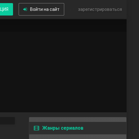
КЦИЯ
Войти на сайт
или
зарегистрироваться
Жанры сериалов