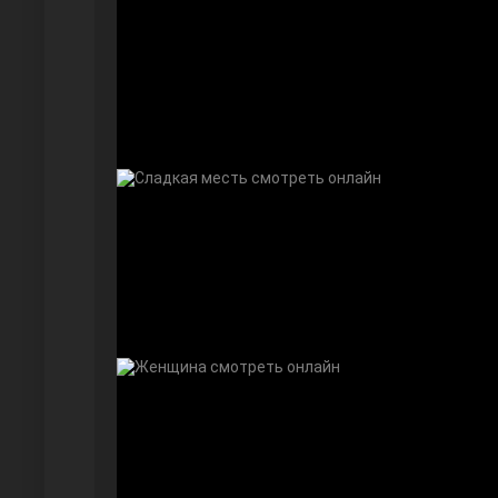
Безграничная любовь
Красивее, чем ты
Чёрно-белая любовь