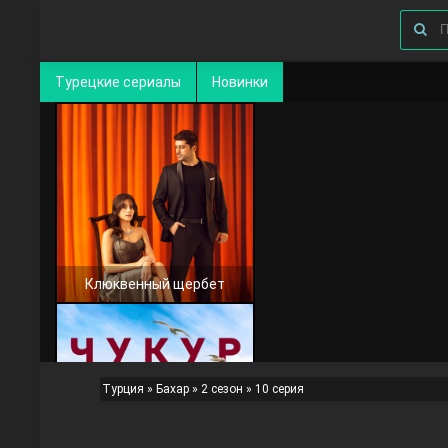
Турецкие сериалы
Новинки
Клюквенный щербет
Турция
»
Бахар
»
2 сезон
» 10 серия