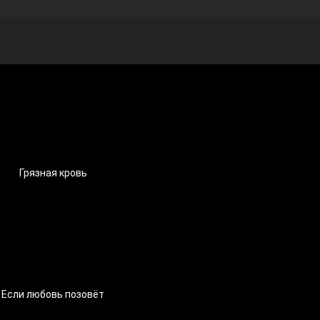
Грязная кровь
Если любовь позовёт