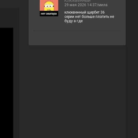
Клюквенный
29 мая 2026 14:37/мила
клюквенный щербет 36
серии нет больше платить не
буду а где