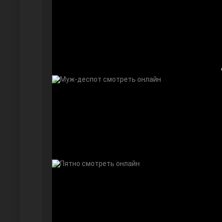
Безграничная любовь
Красивее, чем ты
Чёрно-белая любовь