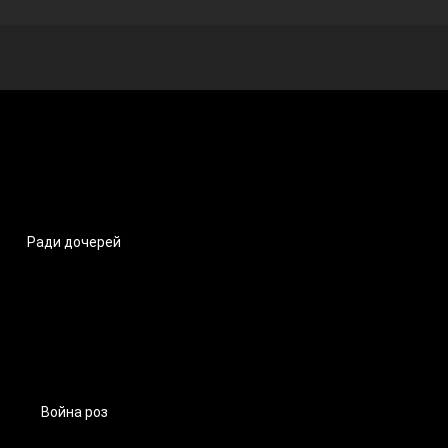
Ради дочерей
Война роз