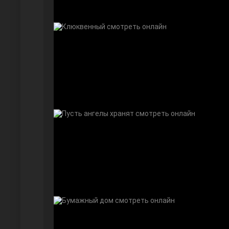
Дочь посла
Девушка за стеклом