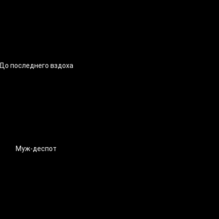
До последнего вздоха
Муж-деспот