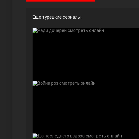
Еще турецкие сериалы:
Ты назови
Запретный плод