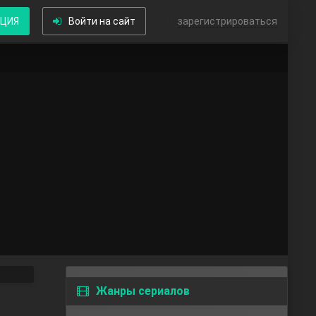
КЦИЯ
Войти на сайт
или
зарегистрироваться
Жанры сериалов