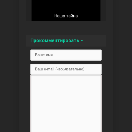
Наша тайна
Любовь напоказ
Прокомментировать
Семья