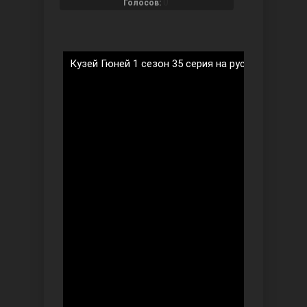
0
Голосов:
Кузей Гюней 1 сезон 35 серия на русском языке
Ты назови
Запретный плод