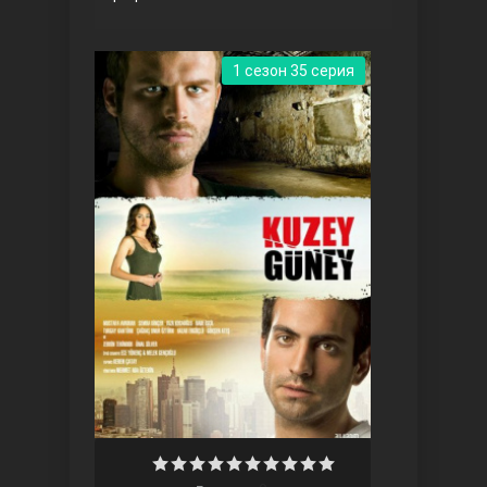
1 сезон 35 серия
Три сестры
Ветреный холм