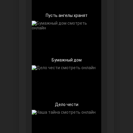
Пусть ангелы хранят
Беззащитные
Бумажный дом
Игра судьбы
Дело чести