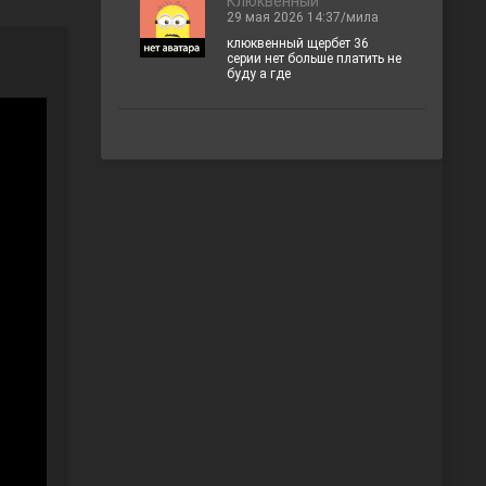
Клюквенный
29 мая 2026 14:37/мила
клюквенный щербет 36
серии нет больше платить не
буду а где