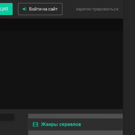
КЦИЯ
Войти на сайт
или
зарегистрироваться
Жанры сериалов