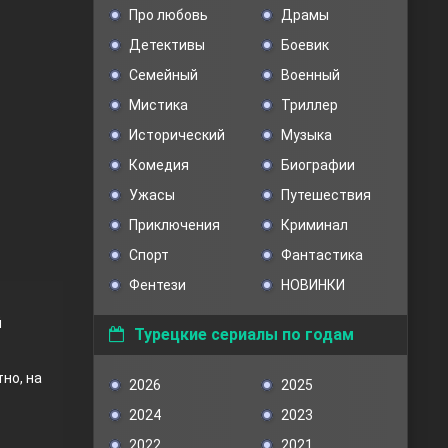
Про любовь
Драмы
Детективы
Боевик
Семейный
Военный
Мистика
Триллер
Исторический
Музыка
Комедия
Биографии
Ужасы
Путешествия
Приключения
Криминал
Спорт
Фантастика
Фентези
НОВИНКИ
й
Турецкие сериалы по годам
но, на
2026
2025
2024
2023
2022
2021