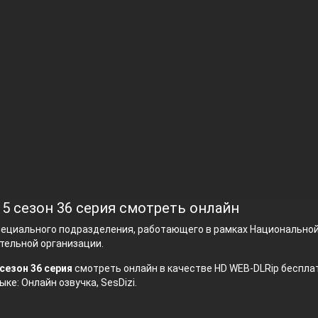
 5 сезон 36 серия смотреть онлайн
пециального подразделения, работающего в рамках Национально
тельной организации.
сезон 36 серия
смотреть онлайн в качестве HD WEB-DLRip бесплат
ыке: Онлайн озвучка, SesDizi.