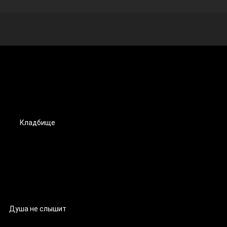
Кладбище
Душа не слышит