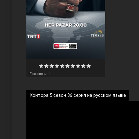
Любовь напрокат
0
Голосов:
Контора 5 сезон 36 серия на русском языке
Воскресший Эртугрул