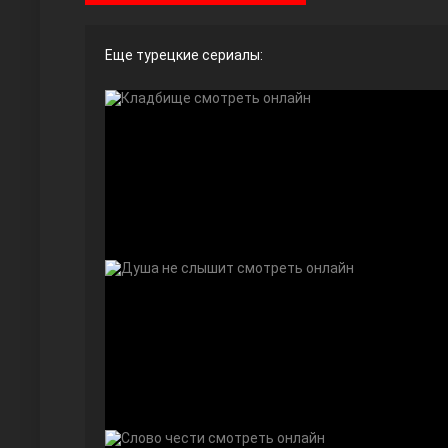
Еще турецкие сериалы:
Ты назови
Запретный плод