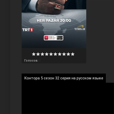
Любовь напрокат
0
Голосов:
Контора 5 сезон 32 серия на русском языке
Воскресший Эртугрул