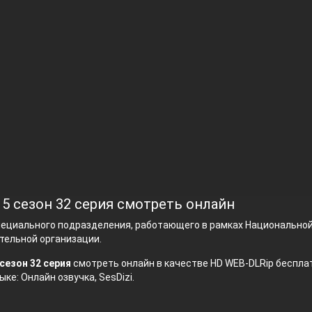
 5 сезон 32 серия смотреть онлайн
пециального подразделения, работающего в рамках Национально
тельной организации.
сезон 32 серия
смотреть онлайн в качестве HD WEB-DLRip бесплат
ыке: Онлайн озвучка, SesDizi.