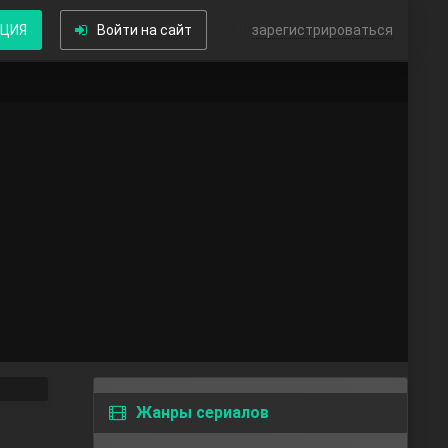
КЦИЯ
Войти на сайт
или
зарегистрироваться
Жанры сериалов