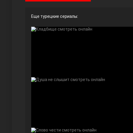
Еще турецкие сериалы:
Ты назови
Запретный плод