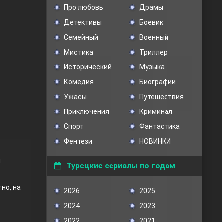
Про любовь
Драмы
Детективы
Боевик
Семейный
Военный
Мистика
Триллер
Исторический
Музыка
Комедия
Биографии
Ужасы
Путешествия
Приключения
Криминал
Спорт
Фантастика
Фентези
НОВИНКИ
й
Турецкие сериалы по годам
но, на
2026
2025
2024
2023
2022
2021