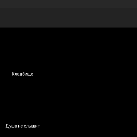
Кладбище
Душа не слышит