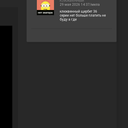
Клюквенный
29 мая 2026 14:37/мила
клюквенный щербет 36
серии нет больше платить не
буду а где