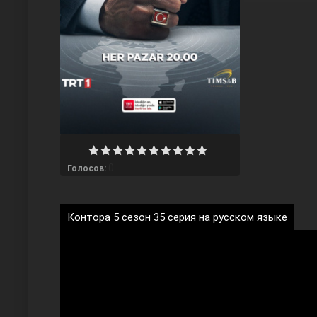
Любовь напрокат
0
Голосов:
Контора 5 сезон 35 серия на русском языке
Воскресший Эртугрул