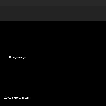
Кладбище
Душа не слышит