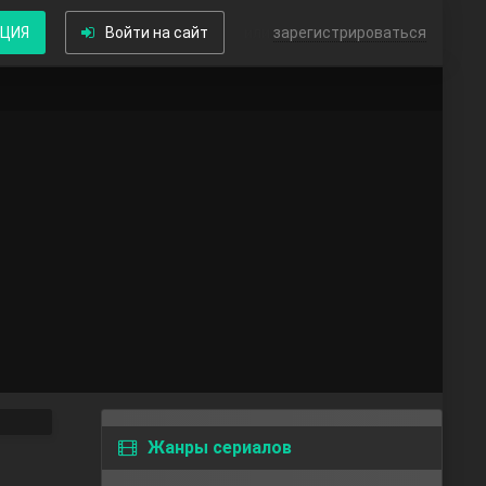
КЦИЯ
Войти на сайт
или
зарегистрироваться
Жанры сериалов