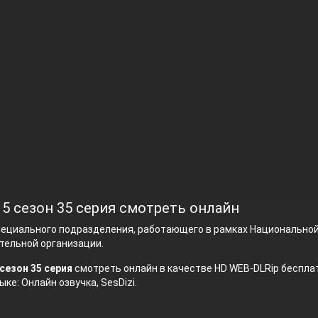
 5 сезон 35 серия смотреть онлайн
пециального подразделения, работающего в рамках Национально
тельной организации.
сезон 35 серия
смотреть онлайн в качестве HD WEB-DLRip бесплат
ыке: Онлайн озвучка, SesDizi.