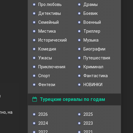
Про любовь
Драмы
Детективы
Боевик
Семейный
Военный
Мистика
Триллер
Исторический
Музыка
Комедия
Биографии
Ужасы
Путешествия
Приключения
Криминал
Спорт
Фантастика
Фентези
НОВИНКИ
й
Турецкие сериалы по годам
но, на
2026
2025
2024
2023
2022
2021