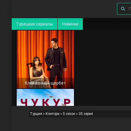
Турецкие сериалы
Новинки
Клюквенный щербет
Турция
»
Контора
»
5 сезон
» 35 серия