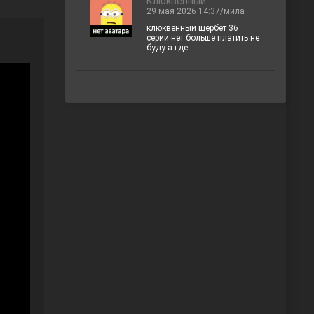
Клюквенный
29 мая 2026 14:37/мила
клюквенный щербет 36
серии нет больше платить не
буду а где