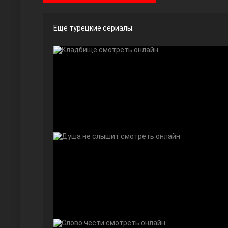
Еще турецкие сериалы:
Ты назови
Запретный плод