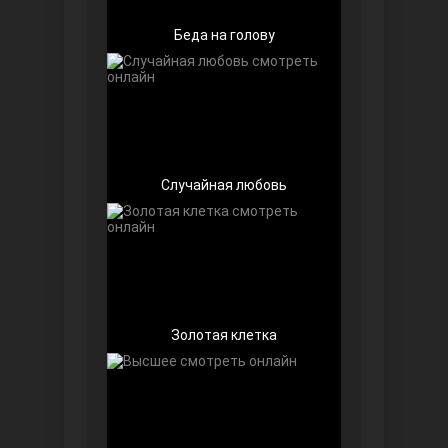
Беда на голову
Случайная любовь
Далекий город
Золотая клетка
Ранняя пташка