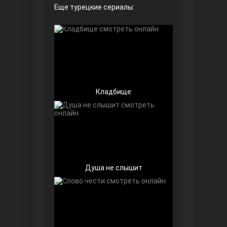
Еще турецкие сериалы:
Безграничная любовь
Кладбище
Красивее, чем ты
Душа не слышит