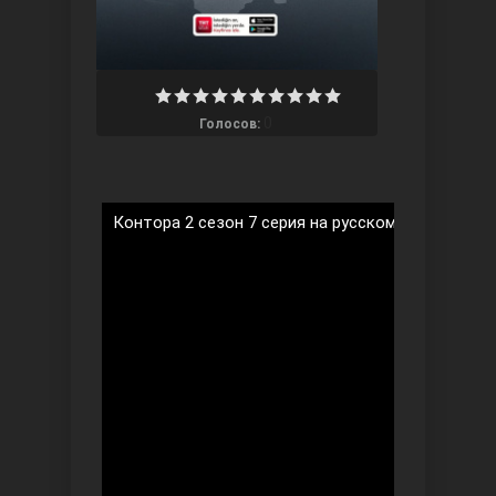
0
Голосов:
Три сестры
Контора 2 сезон 7 серия на русском языке
Ветреный холм