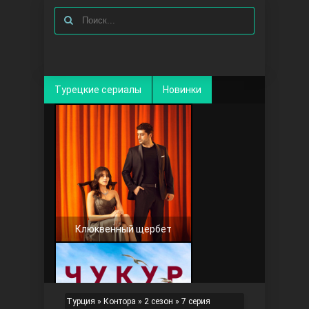
Турецкие сериалы
Новинки
Клюквенный щербет
Турция
»
Контора
»
2 сезон
» 7 серия