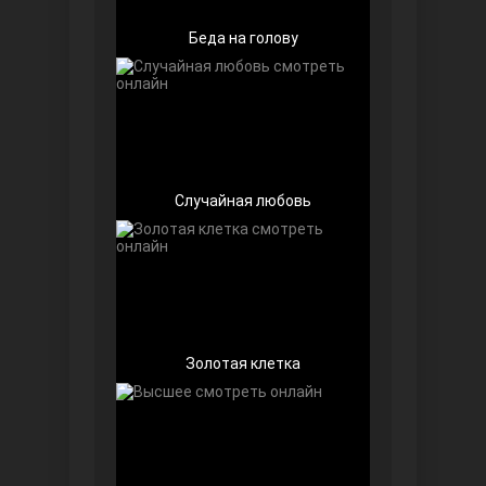
Беда на голову
Случайная любовь
Далекий город
Золотая клетка
Ранняя пташка