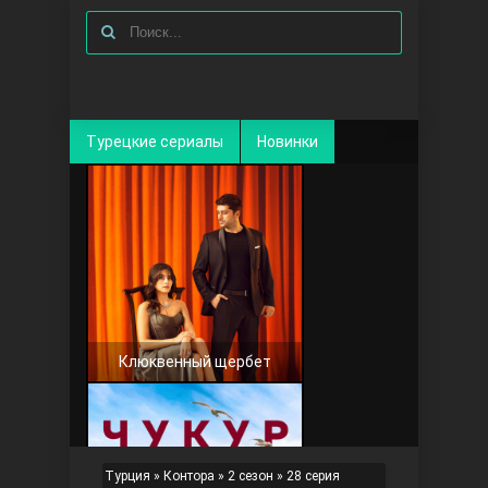
Турецкие сериалы
Новинки
Клюквенный щербет
Турция
»
Контора
»
2 сезон
» 28 серия