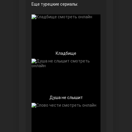
Еще турецкие сериалы:
Безграничная любовь
Кладбище
Красивее, чем ты
Душа не слышит