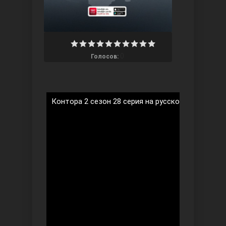
0
Голосов:
Три сестры
Контора 2 сезон 28 серия на русском языке
Ветреный холм