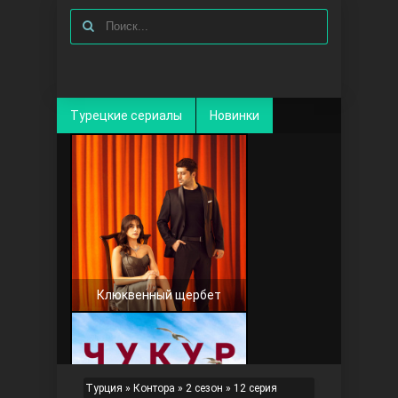
Турецкие сериалы
Новинки
Клюквенный щербет
Турция
»
Контора
»
2 сезон
» 12 серия