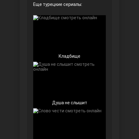
Еще турецкие сериалы:
Безграничная любовь
Кладбище
Красивее, чем ты
Душа не слышит