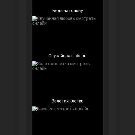
Беда на голову
Случайная любовь
Далекий город
Золотая клетка
Ранняя пташка