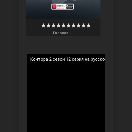
0
Голосов:
Три сестры
Контора 2 сезон 12 серия на русском языке
Ветреный холм