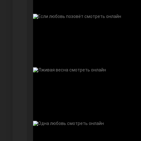
Дочь посла
Девушка за стеклом