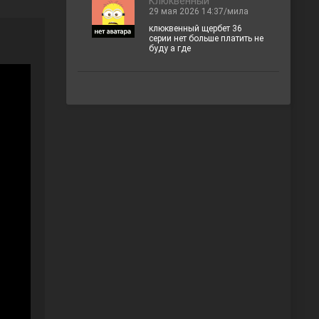
Клюквенный
29 мая 2026 14:37/мила
клюквенный щербет 36
серии нет больше платить не
буду а где