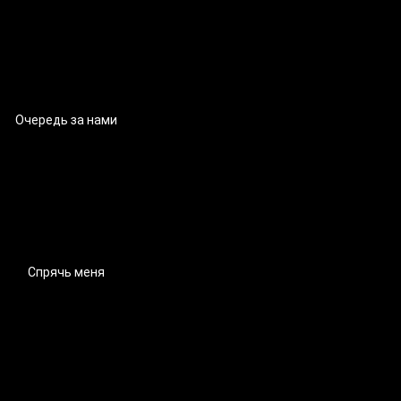
Очередь за нами
Спрячь меня