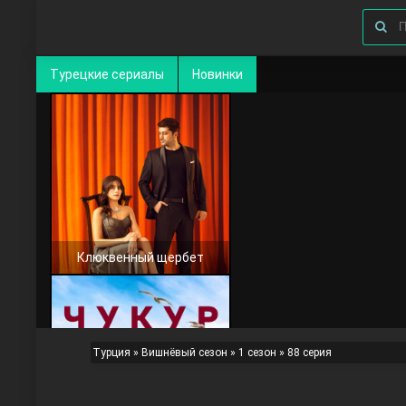
Турецкие сериалы
Новинки
Клюквенный щербет
Турция
»
Вишнёвый сезон
»
1 сезон
» 88 серия