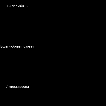
Ты полюбишь
Если любовь позовёт
Лживая весна