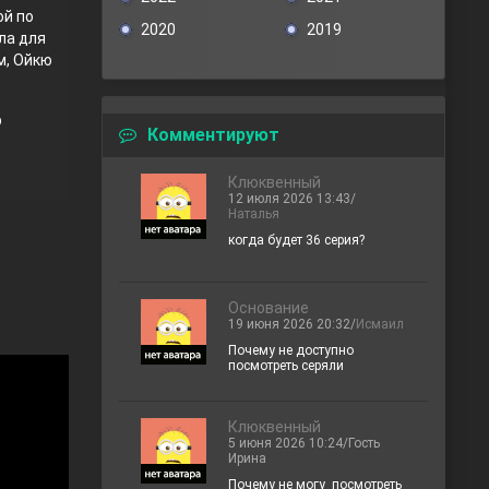
ой по
2020
2019
ла для
м, Ойкю
p
Комментируют
Клюквенный
12 июля 2026 13:43/
Наталья
когда будет 36 серия?
Основание
19 июня 2026 20:32/
Исмаил
Почему не доступно
посмотреть серяли
Клюквенный
5 июня 2026 10:24/Гость
Ирина
Почему не могу посмотреть