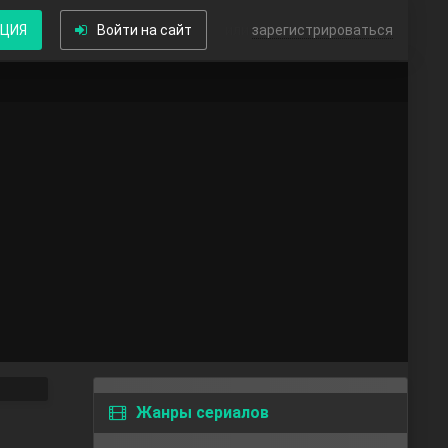
КЦИЯ
Войти на сайт
или
зарегистрироваться
Жанры сериалов