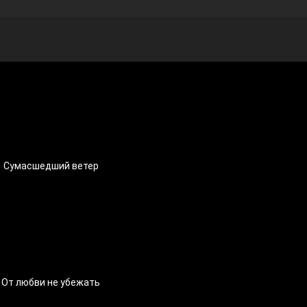
Сумасшедший ветер
От любви не убежать