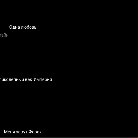
Одна любовь
ликолепный век. Империя
Меня зовут Фарах