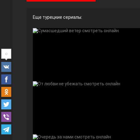
Еще турецкие сериалы:
Ты назови
Запретный плод