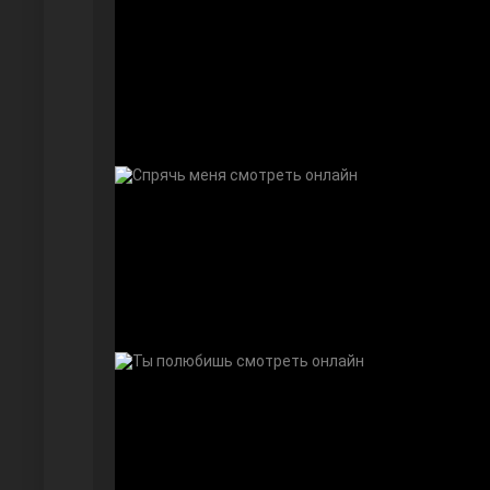
Безграничная любовь
Красивее, чем ты
Чёрно-белая любовь