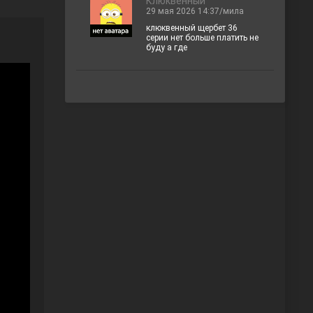
Клюквенный
29 мая 2026 14:37/мила
клюквенный щербет 36
серии нет больше платить не
буду а где