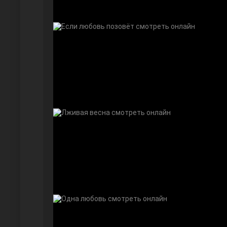
Дочь посла
Девушка за стеклом