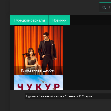
Турецкие сериалы
Новинки
Клюквенный щербет
Турция
»
Вишнёвый сезон
»
1 сезон
» 112 серия