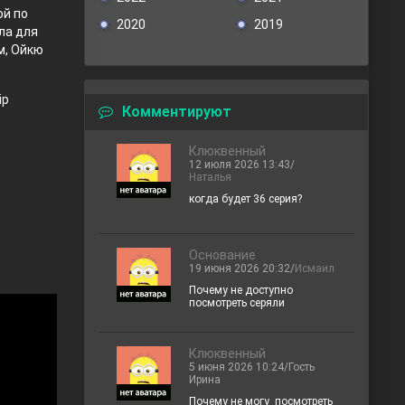
ой по
2020
2019
ла для
м, Ойкю
ip
Комментируют
Клюквенный
12 июля 2026 13:43/
Наталья
когда будет 36 серия?
Основание
19 июня 2026 20:32/
Исмаил
Почему не доступно
посмотреть серяли
Клюквенный
5 июня 2026 10:24/Гость
Ирина
Почему не могу посмотреть