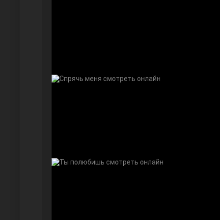
Безграничная любовь
Красивее, чем ты
Чёрно-белая любовь