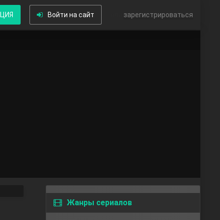
КЦИЯ
Войти на сайт
или
зарегистрироваться
Жанры сериалов