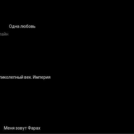
Одна любовь
ликолепный век. Империя
Меня зовут Фарах