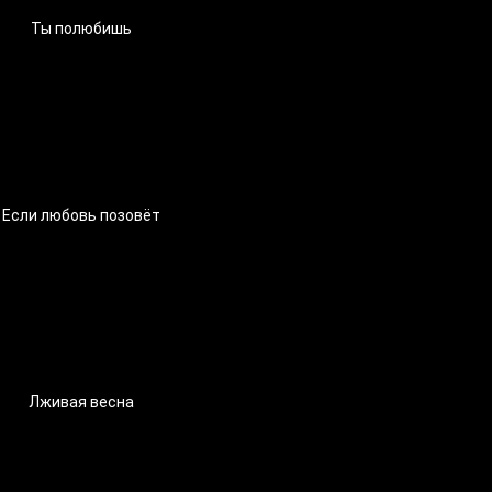
Ты полюбишь
Если любовь позовёт
Лживая весна