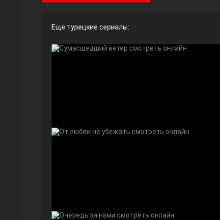
Еще турецкие сериалы:
Ты назови
Запретный плод