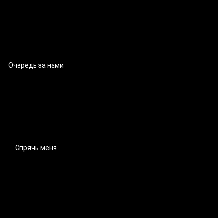
Очередь за нами
Спрячь меня