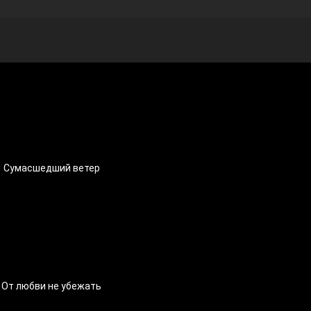
Сумасшедший ветер
От любви не убежать