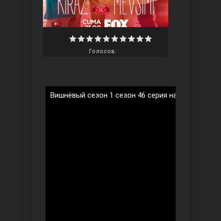
0
Голосов:
Ты назови
Вишнёвый сезон 1 сезон 46 серия на русском яз
Запретный плод