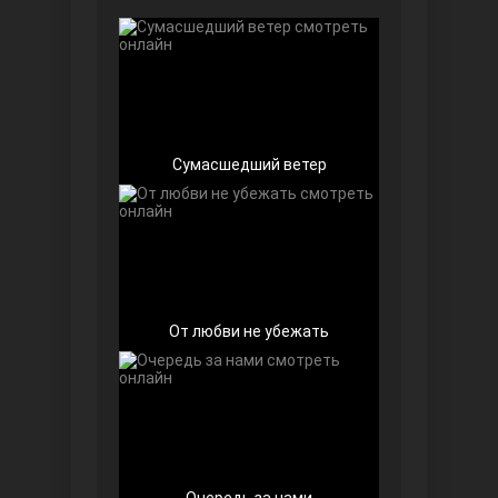
Чёрно-белая любовь
Сумасшедший ветер
Дочь посла
От любви не убежать
Девушка за стеклом
Очередь за нами