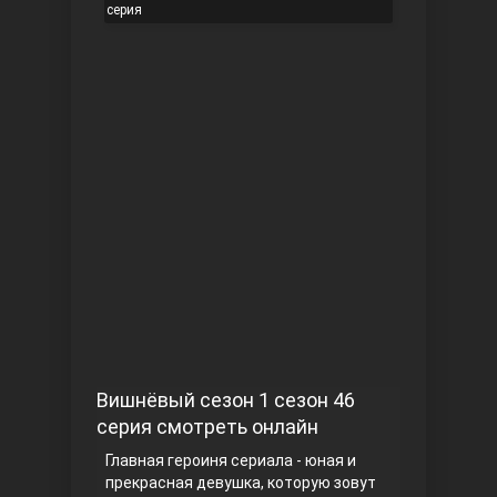
серия
Чукур
Основание: Осман
Вишнёвый сезон 1 сезон 46
серия смотреть онлайн
Главная героиня сериала - юная и
прекрасная девушка, которую зовут