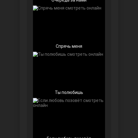
Спрячь меня
Далекий город
Ты полюбишь
Ранняя пташка