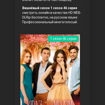
Вишнёвый сезон 1 сезон 46 серия
смотреть онлайн в качестве HD WEB-
DLRip бесплатно, на русском языке:
Профессиональный многоголосый.
1 сезон 46 серия
Три сестры
Ветреный холм