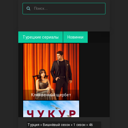
Турецкие сериалы
Новинки
Клюквенный щербет
Турция
»
Вишнёвый сезон
»
1 сезон
» 46