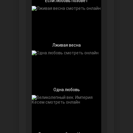
Если любовь позовёт
Беззащитные
Лживая весна
Одна любовь
Игра судьбы