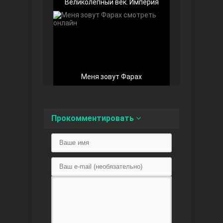
Великолепный век. Империя
Любовь напоказ
Меня зовут Фарах
Прокомментировать
Семья