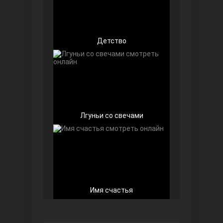
Детство
Беззащитные
Лгуньи со свечами
Игра судьбы
Имя счастья