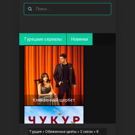
Турецкие сериалы
Новинки
Клюквенный щербет
Турция
»
Обиженные цветы
»
2 сезон
» 8