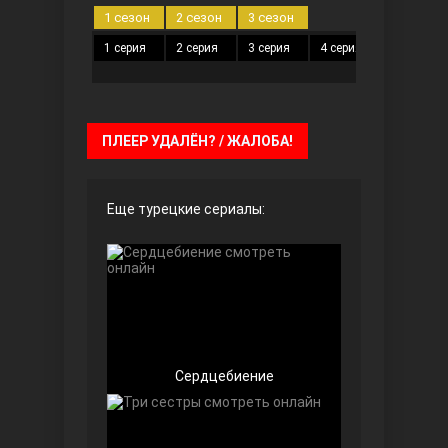
1 сезон
2 сезон
3 сезон
1 серия
2 серия
3 серия
4 серия
5 серия
Безграничная любовь
ПЛЕЕР УДАЛЁН? / ЖАЛОБА!
Еще турецкие сериалы:
Красивее, чем ты
Сердцебиение