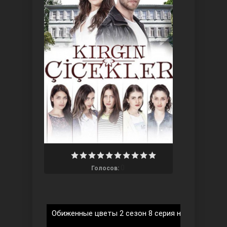
Три сестры
0
Голосов:
Ветреный холм
Обиженные цветы 2 сезон 8 серия на русском я