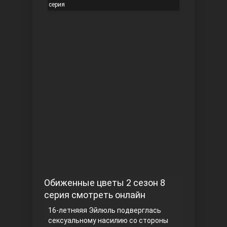
серия
Чукур
Основание: Осман
Обиженные цветы 2 сезон 8
серия смотреть онлайн
16-летняяя Эйлюль подверглась
сексуальному насилию со стороны