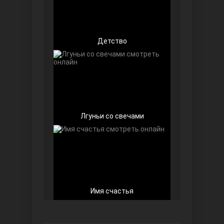
Детство
Беззащитные
Лгуньи со свечами
Игра судьбы
Имя счастья