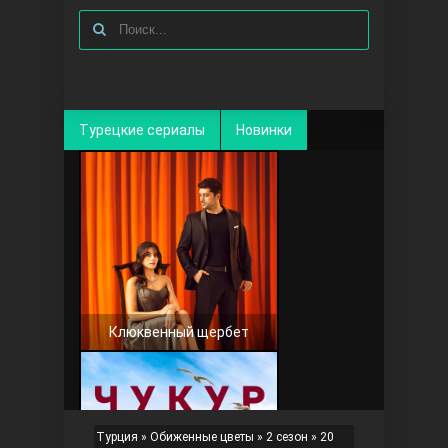
Турецкие сериалы
Новинки
Клюквенный щербет
Турция
»
Обиженные цветы
»
2 сезон
» 20