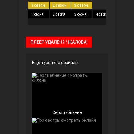
1 сезон
2 сезон
3 сезон
1 серия
2 серия
3 серия
4 серия
5 серия
Безграничная любовь
ПЛЕЕР УДАЛЁН? / ЖАЛОБА!
Еще турецкие сериалы:
Красивее, чем ты
Сердцебиение