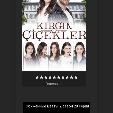
Три сестры
0
Голосов:
Ветреный холм
Обиженные цветы 2 сезон 20 серия на русском 