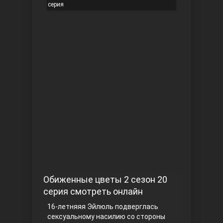
серия
Чукур
Основание: Осман
Обиженные цветы 2 сезон 20
серия смотреть онлайн
16-летняяя Эйлюль подверглась
сексуальному насилию со стороны