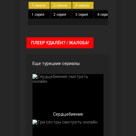
1 сезон
2 сезон
3 сезон
1 серия
2 серия
3 серия
4 серия
5 серия
Безграничная любовь
ПЛЕЕР УДАЛЁН? / ЖАЛОБА!
Еще турецкие сериалы:
Красивее, чем ты
Сердцебиение