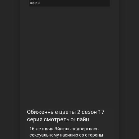
серия
Чукур
Основание: Осман
Обиженные цветы 2 сезон 17
серия смотреть онлайн
16-летняяя Эйлюль подверглась
сексуальному насилию со стороны