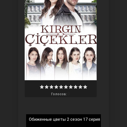
Три сестры
0
Голосов:
Ветреный холм
Обиженные цветы 2 сезон 17 серия на русском 