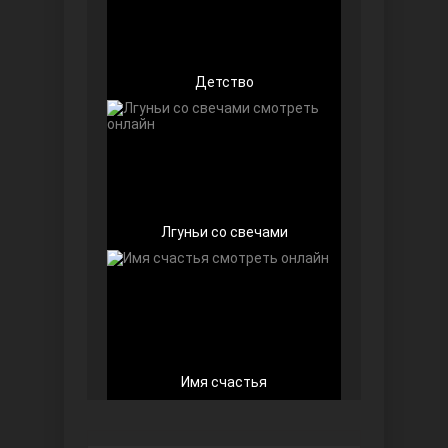
Детство
Беззащитные
Лгуньи со свечами
Игра судьбы
Имя счастья