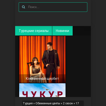
Турецкие сериалы
Новинки
Клюквенный щербет
Турция
»
Обиженные цветы
»
2 сезон
» 17