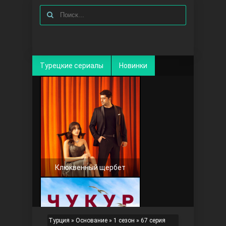
Турецкие сериалы
Новинки
Клюквенный щербет
Турция
»
Основание
»
1 сезон
» 67 серия