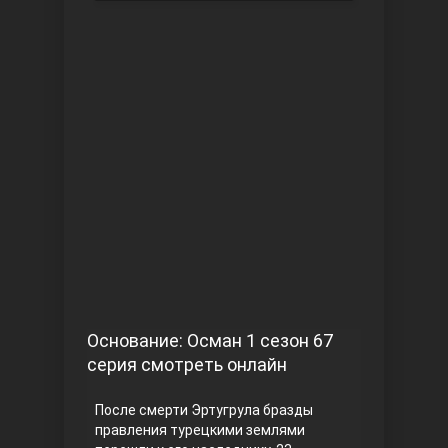
Чукур
Основание: Осман
Основание: Осман 1 сезон 67
серия смотреть онлайн
После смерти Эртугрула бразды
правления турецкими землями