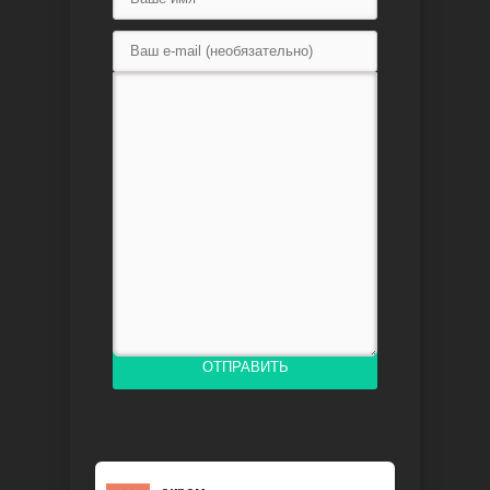
Доверенное
Дик. ий
ОТПРАВИТЬ