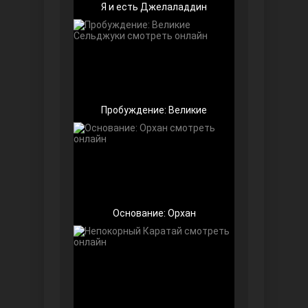
Я и есть Джелаладдин
Пробуждение: Великие
Далекий город
Основание: Орхан
Ранняя пташка