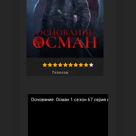
Ты назови
101
Голосов:
Основание: Осман 1 сезон 67 серия на русском я
Запретный плод