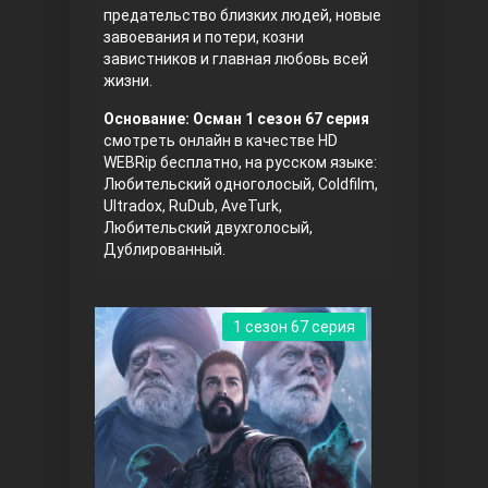
предательство близких людей, новые
завоевания и потери, козни
завистников и главная любовь всей
жизни.
Основание: Осман 1 сезон 67 серия
смотреть онлайн в качестве HD
WEBRip бесплатно, на русском языке:
Любительский одноголосый, Coldfilm,
Три сестры
Ultradox, RuDub, AveTurk,
Любительский двухголосый,
Дублированный.
1 сезон 67 серия
Ветреный холм