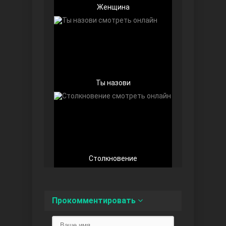
Женщина
Любовь напоказ
Ты назови
Семья
Столкновение
Прокомментировать