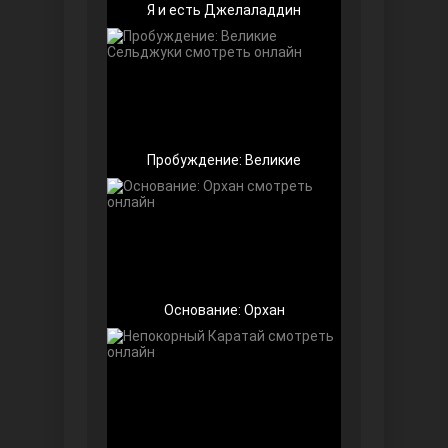
Я и есть Джелаладдин
Пробуждение: Великие
Далекий город
Основание: Орхан
Ранняя пташка