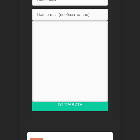
Доверенное
Дик. ий
ОТПРАВИТЬ