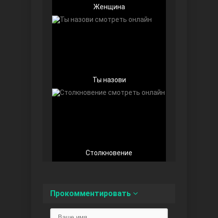
Женщина
Любовь напоказ
Ты назови
Семья
Столкновение
Прокомментировать