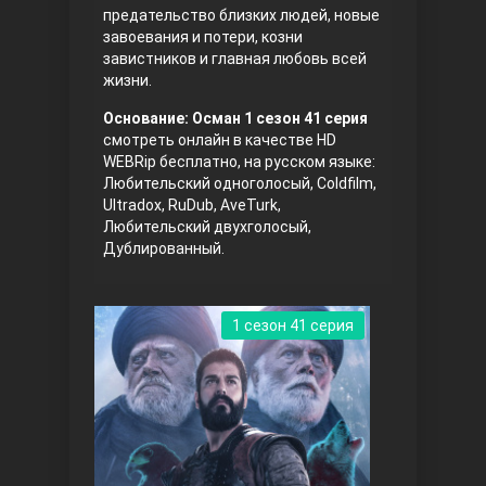
предательство близких людей, новые
завоевания и потери, козни
завистников и главная любовь всей
жизни.
Основание: Осман 1 сезон 41 серия
смотреть онлайн в качестве HD
WEBRip бесплатно, на русском языке:
Любительский одноголосый, Coldfilm,
Три сестры
Ultradox, RuDub, AveTurk,
Любительский двухголосый,
Дублированный.
1 сезон 41 серия
Ветреный холм