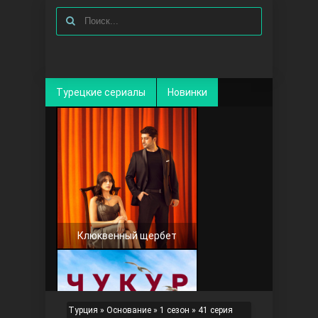
Турецкие сериалы
Новинки
Клюквенный щербет
Турция
»
Основание
»
1 сезон
» 41 серия