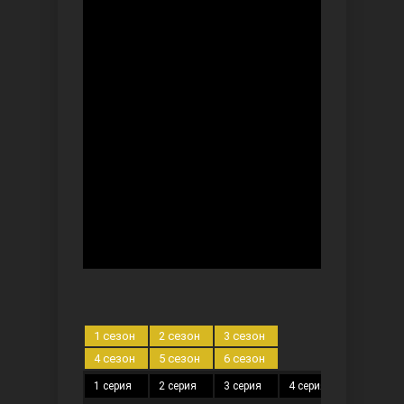
Безграничная любовь
Красивее, чем ты
1 сезон
2 сезон
3 сезон
4 сезон
5 сезон
6 сезон
1 серия
2 серия
3 серия
4 серия
5 серия