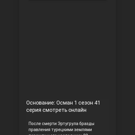
Чукур
Основание: Осман
Основание: Осман 1 сезон 41
серия смотреть онлайн
После смерти Эртугрула бразды
правления турецкими землями