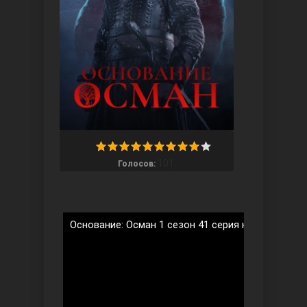
Ты назови
101
Голосов:
Основание: Осман 1 сезон 41 серия на русском я
Запретный плод