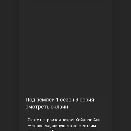
Чукур
Основание: Осман
Под землёй 1 сезон 9 серия
смотреть онлайн
Сюжет строится вокруг Хайдара Али
— человека, живущего по жестким