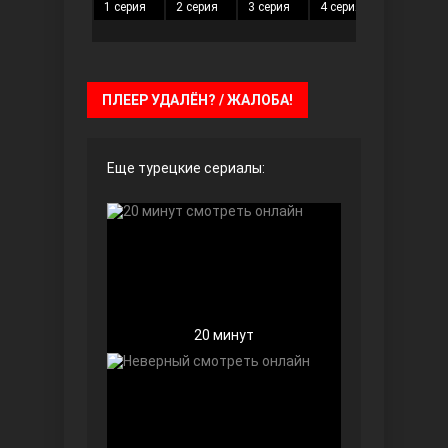
1 серия
2 серия
3 серия
4 серия
5 серия
Чёрно-белая любовь
ПЛЕЕР УДАЛЁН? / ЖАЛОБА!
Еще турецкие сериалы:
Дочь посла
20 минут
Девушка за стеклом