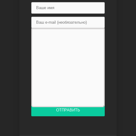
Доверенное
Дик. ий
ОТПРАВИТЬ