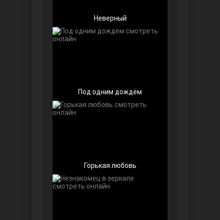
Неверный
Под одним дождём
Далекий город
Горькая любовь
Ранняя пташка