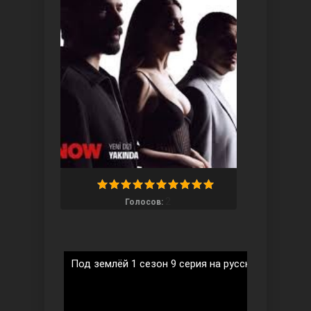
Ты назови
2
Голосов:
Запретный плод
Под землёй 1 сезон 9 серия на русском языке