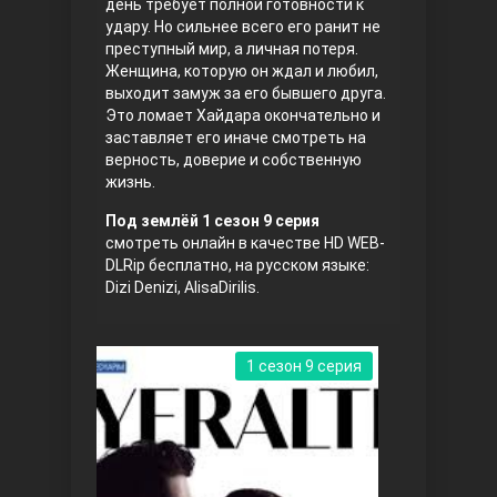
день требует полной готовности к
удару. Но сильнее всего его ранит не
преступный мир, а личная потеря.
Женщина, которую он ждал и любил,
выходит замуж за его бывшего друга.
Это ломает Хайдара окончательно и
заставляет его иначе смотреть на
верность, доверие и собственную
жизнь.
Три сестры
Под землёй 1 сезон 9 серия
смотреть онлайн в качестве HD WEB-
DLRip бесплатно, на русском языке:
Dizi Denizi, AlisaDirilis.
1 сезон 9 серия
Ветреный холм