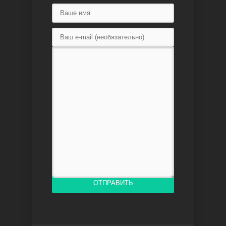
Доверенное
Дик. ий
ОТПРАВИТЬ