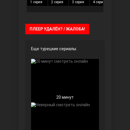
1 серия
2 серия
3 серия
4 серия
5 серия
Чёрно-белая любовь
ПЛЕЕР УДАЛЁН? / ЖАЛОБА!
Еще турецкие сериалы:
Дочь посла
20 минут
Девушка за стеклом