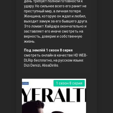
день требует полной готовности к
удару. Но сильнее всего его ранит не
преступный мир, а личная потеря.
Женщина, которую он ждал и любил,
выходит замуж за его бывшего друга.
Это ломает Хайдара окончательно и
заставляет его иначе смотреть на
верность, доверие и собственную
жизнь.
Три сестры
Под землёй 1 сезон 8 серия
смотреть онлайн в качестве HD WEB-
DLRip бесплатно, на русском языке:
Dizi Denizi, AlisaDirilis.
1 сезон 8 серия
Ветреный холм