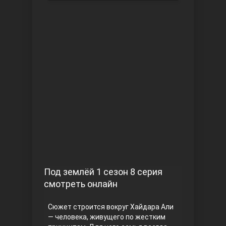
Чукур
Основание: Осман
Под землёй 1 сезон 8 серия
смотреть онлайн
Сюжет строится вокруг Хайдара Али
— человека, живущего по жестким