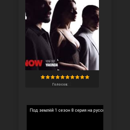
Ты назови
2
Голосов:
Запретный плод
Под землёй 1 сезон 8 серия на русском языке