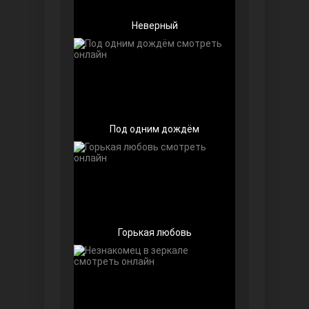
Неверный
Под одним дождём
Далекий город
Горькая любовь
Ранняя пташка