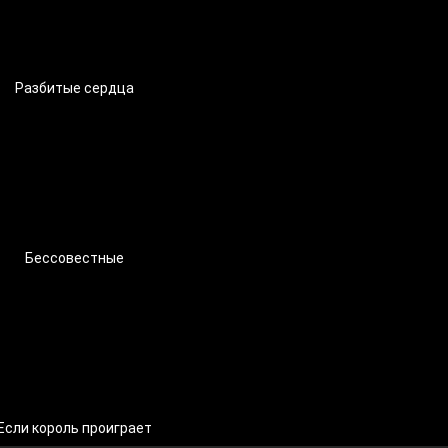
Разбитые сердца
Бессовестные
Если король проиграет