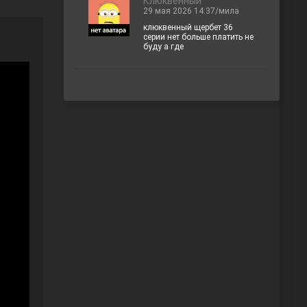
Клюквенный
29 мая 2026 14:37/мила
клюквенный щербет 36
серии нет больше платить не
буду а где