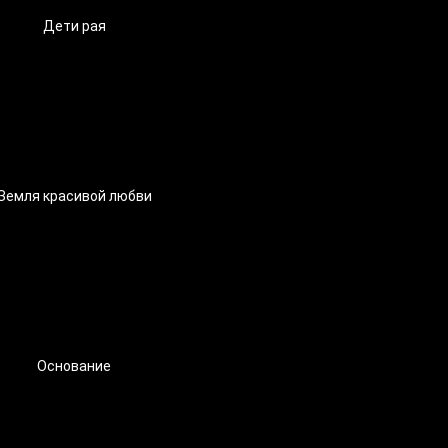
Дети рая
Земля красивой любви
Основание