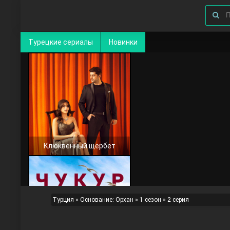
Турецкие сериалы
Новинки
Клюквенный щербет
Турция
»
Основание: Орхан
»
1 сезон
» 2 серия