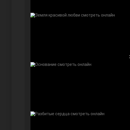
Дочь посла
Девушка за стеклом