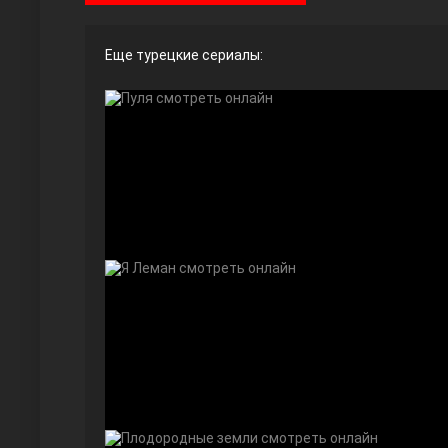
Еще турецкие сериалы:
Ты назови
Запретный плод