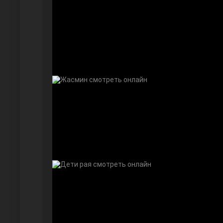
Безграничная любовь
Красивее, чем ты
Чёрно-белая любовь