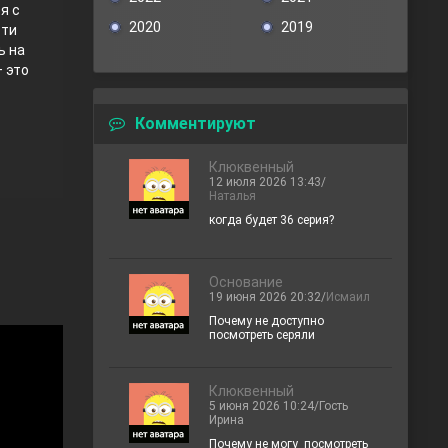
я с
2020
2019
сти
ь на
– это
Комментируют
Клюквенный
12 июля 2026 13:43/
Наталья
когда будет 36 серия?
Основание
19 июня 2026 20:32/
Исмаил
Почему не доступно
посмотреть серяли
Клюквенный
5 июня 2026 10:24/Гость
Ирина
Почему не могу посмотреть